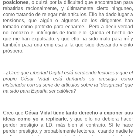
posiciones
, o quizá por la dificultad que encontraban para
rebatirlas racionalmente, y últimamente cierto ninguneo,
como tratando de relegar mis artículos. Ello ha dado lugar a
tensiones, que algún o algunos de los dirigentes han
tomado como pretexto para echarme. Pero a decir verdad
no conozco el intríngulis de todo ello. Queda el hecho de
que me han expulsado, y que ello ha sido malo para mí y
también para una empresa a la que sigo deseando viento
próspero.
–¿Cree que Libertad Digital está perdiendo lectores y que el
propio César Vidal está dañando su prestigio como
historiador con su serie de artículos sobre la “desgracia” que
ha sido para España ser católica?
Creo que
César Vidal tiene tanto derecho a exponer sus
ideas como yo a replicarle
, y que ello no debiera hacer
perder prestigio a LD, más bien al contrario. Sí le hace
perder prestigio, y probablemente lectores, cuando nadie le