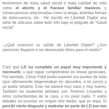
fenómenos de mala salud social o mala calidad de vida
como
el aborto y el fracaso familiar masivos
, y
consecuencias relacionadas como la droga, distintas formas
de delincuencia, etc. He escrito en Libertad Digital una
serie de artículos sobre todo ello bajo el epígrafe de “Salud
social”.
–¿Qué ocasionó su salida de Libertad Digital? ¿Sus
opiniones llegaron a ser demasiado libres para el medio?
Creo que
LD ha cumplido un papel muy importante y
necesario
, y que sigue cumpliéndolo en líneas generales.
Por ejemplo, César Vidal podía exponer sus puntos de vista
(que últimamente degeneraban en absurdos, a mi juicio) y
yo podía rebatirle. Esto me parece muy sano y muy bueno.
También he sostenido debates con Jiménez Losantos y
otros comentaristas de la casa, y no pasó nada. Y estos
debates no ocurrían en ningún otro medio, que yo sepa. Sí
percibí cierto disgusto y malestar en parte de LD por mis