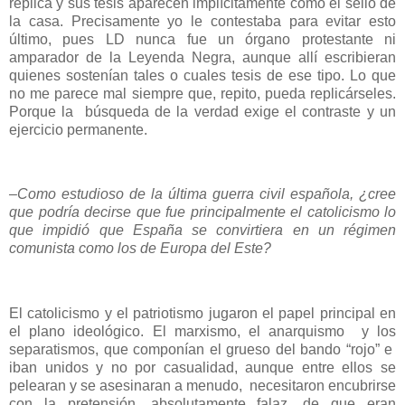
replica y sus tesis aparecen implícitamente como el sello de
la casa. Precisamente yo le contestaba para evitar esto
último, pues LD nunca fue un órgano protestante ni
amparador de la Leyenda Negra, aunque allí escribieran
quienes sostenían tales o cuales tesis de ese tipo. Lo que
no me parece mal siempre que, repito, pueda replicárseles.
Porque la búsqueda de la verdad exige el contraste y un
ejercicio permanente.
–Como estudioso de la última guerra civil española, ¿cree
que podría decirse que fue principalmente el catolicismo lo
que impidió que España se convirtiera en un régimen
comunista como los de Europa del Este?
El catolicismo y el patriotismo jugaron el papel principal en
el plano ideológico. El marxismo, el anarquismo y los
separatismos, que componían el grueso del bando “rojo” e
iban unidos y no por casualidad, aunque entre ellos se
pelearan y se asesinaran a menudo, necesitaron encubrirse
con la pretensión, absolutamente falaz, de que eran