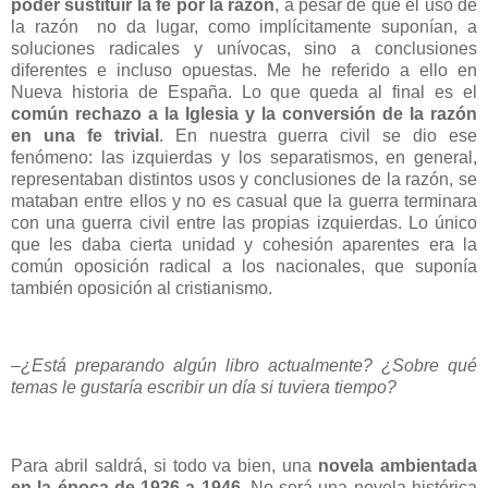
poder sustituir la fe por la razón
, a pesar de que el uso de
la razón no da lugar, como implícitamente suponían, a
soluciones radicales y unívocas, sino a conclusiones
diferentes e incluso opuestas. Me he referido a ello en
Nueva historia de España. Lo que queda al final es el
común rechazo a la Iglesia y la conversión de la razón
en una fe trivial
. En nuestra guerra civil se dio ese
fenómeno: las izquierdas y los separatismos, en general,
representaban distintos usos y conclusiones de la razón, se
mataban entre ellos y no es casual que la guerra terminara
con una guerra civil entre las propias izquierdas. Lo único
que les daba cierta unidad y cohesión aparentes era la
común oposición radical a los nacionales, que suponía
también oposición al cristianismo.
–¿Está preparando algún libro actualmente? ¿Sobre qué
temas le gustaría escribir un día si tuviera tiempo?
Para abril saldrá, si todo va bien, una
novela ambientada
en la época de 1936 a 1946
. No será una novela histórica