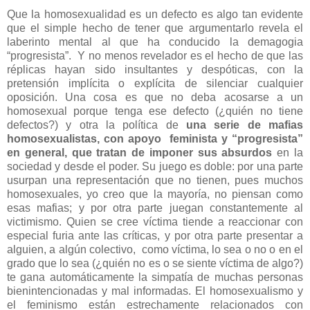
Que la homosexualidad es un defecto es algo tan evidente
que el simple hecho de tener que argumentarlo revela el
laberinto mental al que ha conducido la demagogia
“progresista”. Y no menos revelador es el hecho de que las
réplicas hayan sido insultantes y despóticas, con la
pretensión implícita o explícita de silenciar cualquier
oposición. Una cosa es que no deba acosarse a un
homosexual porque tenga ese defecto (¿quién no tiene
defectos?) y otra la política de
una serie de mafias
homosexualistas, con apoyo feminista y “progresista”
en general, que tratan de imponer sus absurdos
en la
sociedad y desde el poder. Su juego es doble: por una parte
usurpan una representación que no tienen, pues muchos
homosexuales, yo creo que la mayoría, no piensan como
esas mafias; y por otra parte juegan constantemente al
victimismo. Quien se cree víctima tiende a reaccionar con
especial furia ante las críticas, y por otra parte presentar a
alguien, a algún colectivo, como víctima, lo sea o no o en el
grado que lo sea (¿quién no es o se siente víctima de algo?)
te gana automáticamente la simpatía de muchas personas
bienintencionadas y mal informadas. El homosexualismo y
el feminismo están estrechamente relacionados con