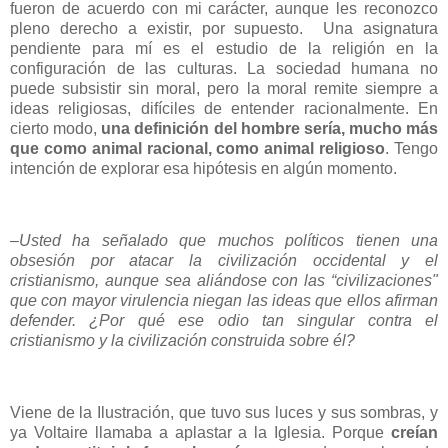
fueron de acuerdo con mi carácter, aunque les reconozco
pleno derecho a existir, por supuesto. Una asignatura
pendiente para mí es el estudio de la religión en la
configuración de las culturas. La sociedad humana no
puede subsistir sin moral, pero la moral remite siempre a
ideas religiosas, difíciles de entender racionalmente. En
cierto modo,
una definición del hombre sería, mucho más
que como animal racional, como animal religioso
. Tengo
intención de explorar esa hipótesis en algún momento.
–Usted ha señalado que muchos políticos tienen una
obsesión por atacar la civilización occidental y el
cristianismo, aunque sea aliándose con las “civilizaciones"
que con mayor virulencia niegan las ideas que ellos afirman
defender. ¿Por qué ese odio tan singular contra el
cristianismo y la civilización construida sobre él?
Viene de la Ilustración, que tuvo sus luces y sus sombras, y
ya Voltaire llamaba a aplastar a la Iglesia. Porque
creían