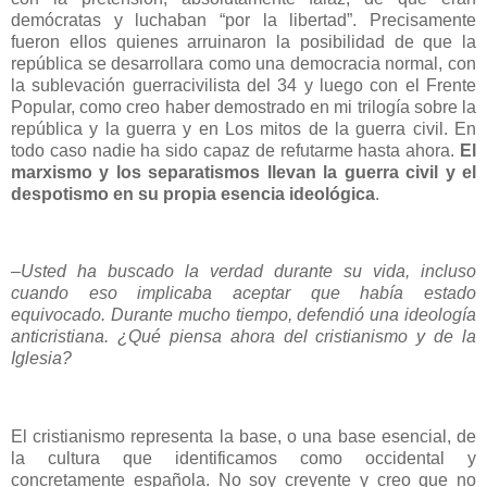
demócratas y luchaban “por la libertad”. Precisamente
fueron ellos quienes arruinaron la posibilidad de que la
república se desarrollara como una democracia normal, con
la sublevación guerracivilista del 34 y luego con el Frente
Popular, como creo haber demostrado en mi trilogía sobre la
república y la guerra y en Los mitos de la guerra civil. En
todo caso nadie ha sido capaz de refutarme hasta ahora.
El
marxismo y los separatismos llevan la guerra civil y el
despotismo en su propia esencia ideológica
.
–Usted ha buscado la verdad durante su vida, incluso
cuando eso implicaba aceptar que había estado
equivocado. Durante mucho tiempo, defendió una ideología
anticristiana. ¿Qué piensa ahora del cristianismo y de la
Iglesia?
El cristianismo representa la base, o una base esencial, de
la cultura que identificamos como occidental y
concretamente española. No soy creyente y creo que no