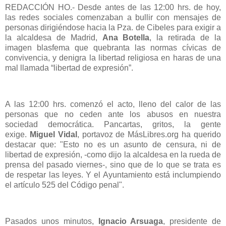
REDACCIÓN HO.- Desde antes de las 12:00 hrs. de hoy,
las redes sociales comenzaban a bullir con mensajes de
personas dirigiéndose hacia la Pza. de Cibeles para exigir a
la alcaldesa de Madrid,
Ana Botella
, la retirada de la
imagen blasfema que quebranta las normas cívicas de
convivencia, y denigra la libertad religiosa en haras de una
mal llamada “libertad de expresión”.
A las 12:00 hrs. comenzó el acto, lleno del calor de las
personas que no ceden ante los abusos en nuestra
sociedad democrática. Pancartas, gritos, la gente
exige.
Miguel Vidal
, portavoz de MásLibres.org ha querido
destacar que: "Esto no es un asunto de censura, ni de
libertad de expresión, -como dijo la alcaldesa en la rueda de
prensa del pasado viernes-, sino que de lo que se trata es
de respetar las leyes. Y el Ayuntamiento está inclumpiendo
el artículo 525 del Código penal".
Pasados unos minutos,
Ignacio Arsuaga
, presidente de