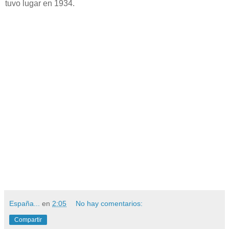
tuvo lugar en 1934.
España...
en
2:05
No hay comentarios:
Compartir