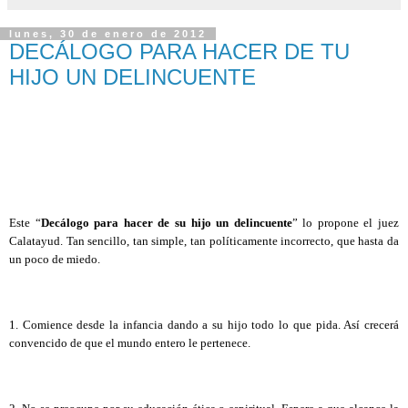
lunes, 30 de enero de 2012
DECÁLOGO PARA HACER DE TU
HIJO UN DELINCUENTE
Este “
Decálogo para hacer de su hijo un delincuente
” lo propone el juez
Calatayud. Tan sencillo, tan simple, tan políticamente incorrecto, que hasta da
un poco de miedo.
1. Comience desde la infancia dando a su hijo todo lo que pida. Así crecerá
convencido de que el mundo entero le pertenece.