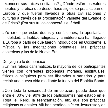
reconocer sus raíces cristianas? ¿Dónde están los valores
morales y la ética que desde hace siglos se practicaban en
Europa y que fueron llevados a otras civilizaciones y
culturas a través de la proclamación valiente del Evangelio
de Cristo? ¡Por sus frutos conoceréis el árbol!.
»Yo creo que estas dudas y confusiones, la apostasía e
infidelidad, la frialdad religiosa y la indiferencia han llegado
a Europa a partir de que fueron introducidos en Occidente la
mística y las meditaciones orientales, las prácticas
esotéricas y las de la Nueva Era.
Del yoga a lo demoníaco
»En mis retiros carismáticos, la mayoría de los participantes
vienen con diferentes problemas morales, espirituales,
físicos o psíquicos para ser liberados y sanados y para
recibir una nueva vida mediante la fuerza del Espíritu Santo.
»Con toda la sinceridad de mi corazón, puedo decir que
entre el 80% y el 90% de los participantes han estado en el
Yoga, el Reiki, la reencarnación, etc. que son prácticas
religiosas orientales. Allí han perdido la fe en Jesucristo y en