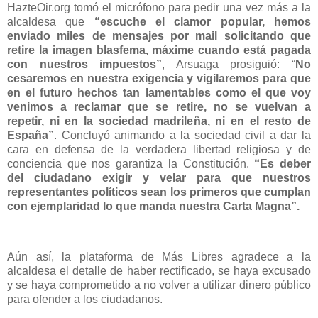
HazteOir.org tomó el micrófono para pedir una vez más a la
alcaldesa que
“escuche el clamor popular, hemos
enviado miles de mensajes por mail solicitando que
retire la imagen blasfema, máxime cuando está pagada
con nuestros impuestos”
, Arsuaga prosiguió: “
No
cesaremos en nuestra exigencia y vigilaremos para que
en el futuro hechos tan lamentables como el que voy
venimos a reclamar que se retire, no se vuelvan a
repetir, ni en la sociedad madrileña, ni en el resto de
España”
. Concluyó animando a la sociedad civil a dar la
cara en defensa de la verdadera libertad religiosa y de
conciencia que nos garantiza la Constitución.
“Es deber
del ciudadano exigir y velar para que nuestros
representantes políticos sean los primeros que cumplan
con ejemplaridad lo que manda nuestra Carta Magna”.
Aún así, la plataforma de Más Libres agradece a la
alcaldesa el detalle de haber rectificado, se haya excusado
y se haya comprometido a no volver a utilizar dinero público
para ofender a los ciudadanos.