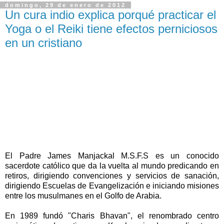
domingo, 29 de enero de 2012
Un cura indio explica porqué practicar el
Yoga o el Reiki tiene efectos perniciosos
en un cristiano
El Padre James Manjackal M.S.F.S es un conocido
sacerdote católico que da la vuelta al mundo predicando en
retiros, dirigiendo convenciones y servicios de sanación,
dirigiendo Escuelas de Evangelización e iniciando misiones
entre los musulmanes en el Golfo de Arabia.
En 1989 fundó "Charis Bhavan", el renombrado centro