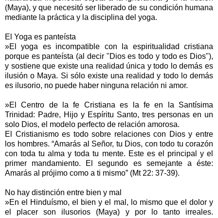
(Maya), y que necesitó ser liberado de su condición humana
mediante la práctica y la disciplina del yoga.
El Yoga es panteísta
»El yoga es incompatible con la espiritualidad cristiana
porque es panteísta (al decir "Dios es todo y todo es Dios"),
y sostiene que existe una realidad única y todo lo demás es
ilusión o Maya. Si sólo existe una realidad y todo lo demás
es ilusorio, no puede haber ninguna relación ni amor.
»El Centro de la fe Cristiana es la fe en la Santísima
Trinidad: Padre, Hijo y Espíritu Santo, tres personas en un
solo Dios, el modelo perfecto de relación amorosa.
El Cristianismo es todo sobre relaciones con Dios y entre
los hombres. “Amarás al Señor, tu Dios, con todo tu corazón
con toda tu alma y toda tu mente. Este es el principal y el
primer mandamiento. El segundo es semejante a éste:
Amarás al prójimo como a ti mismo” (Mt 22: 37-39).
No hay distinción entre bien y mal
»En el Hinduísmo, el bien y el mal, lo mismo que el dolor y
el placer son ilusorios (Maya) y por lo tanto irreales.