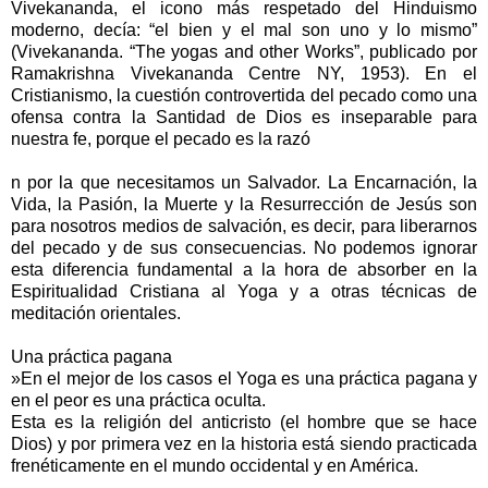
Vivekananda, el icono más respetado del Hinduismo
moderno, decía: “el bien y el mal son uno y lo mismo”
(Vivekananda. “The yogas and other Works”, publicado por
Ramakrishna Vivekananda Centre NY, 1953). En el
Cristianismo, la cuestión controvertida del pecado como una
ofensa contra la Santidad de Dios es inseparable para
nuestra fe, porque el pecado es la razó
n por la que necesitamos un Salvador. La Encarnación, la
Vida, la Pasión, la Muerte y la Resurrección de Jesús son
para nosotros medios de salvación, es decir, para liberarnos
del pecado y de sus consecuencias. No podemos ignorar
esta diferencia fundamental a la hora de absorber en la
Espiritualidad Cristiana al Yoga y a otras técnicas de
meditación orientales.
Una práctica pagana
»En el mejor de los casos el Yoga es una práctica pagana y
en el peor es una práctica oculta.
Esta es la religión del anticristo (el hombre que se hace
Dios) y por primera vez en la historia está siendo practicada
frenéticamente en el mundo occidental y en América.