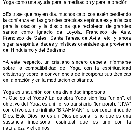
Yoga como una ayuda para la meditación y para la oración.
»Es triste que hoy en día, muchos católicos estén perdiendo
la confianza en las grandes prácticas espirituales y místicas
para la oración y la disciplina que recibieron de grandes
santos como Ignacio de Loyola, Francisco de Asís,
Francisco de Sales, Santa Teresa de Avila, etc. y ahora
sigan a espiritualidades y místicas orientales que provienen
del Hinduismo y del Budismo.
»A este respecto, un cristiano sincero debería informarse
sobre la compatibilidad del Yoga con la espiritualidad
cristiana y sobre la conveniencia de incorporar sus técnicas
en la oración y en la meditación cristianas.
Yoga es una unión con una divinidad impersonal
»¿Qué es el Yoga? La palabra Yoga significa "unión", el
objetivo del Yoga es unir el yo transitorio (temporal), "JIVA"
con el (yo eterno) infinito "BRAHMAN", el concepto hindú de
Dios. Este Dios no es un Dios personal, sino que es una
sustancia impersonal espiritual que es uno con la
naturaleza y el comos.