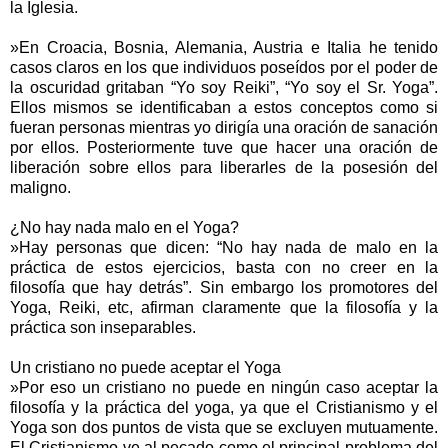
la Iglesia.
»En Croacia, Bosnia, Alemania, Austria e Italia he tenido
casos claros en los que individuos poseídos por el poder de
la oscuridad gritaban “Yo soy Reiki”, “Yo soy el Sr. Yoga”.
Ellos mismos se identificaban a estos conceptos como si
fueran personas mientras yo dirigía una oración de sanación
por ellos. Posteriormente tuve que hacer una oración de
liberación sobre ellos para liberarles de la posesión del
maligno.
¿No hay nada malo en el Yoga?
»Hay personas que dicen: “No hay nada de malo en la
práctica de estos ejercicios, basta con no creer en la
filosofía que hay detrás”. Sin embargo los promotores del
Yoga, Reiki, etc, afirman claramente que la filosofía y la
práctica son inseparables.
Un cristiano no puede aceptar el Yoga
»Por eso un cristiano no puede en ningún caso aceptar la
filosofía y la práctica del yoga, ya que el Cristianismo y el
Yoga son dos puntos de vista que se excluyen mutuamente.
El Cristianismo ve al pecado como el principal problema del