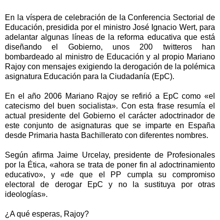
En la víspera de celebración de la Conferencia Sectorial de
Educación, presidida por el ministro José Ignacio Wert, para
adelantar algunas líneas de la reforma educativa que está
diseñando el Gobierno, unos 200 twitteros han
bombardeado al ministro de Educación y al propio Mariano
Rajoy con mensajes exigiendo la derogación de la polémica
asignatura Educación para la Ciudadanía (EpC).
En el año 2006 Mariano Rajoy se refirió a EpC como «el
catecismo del buen socialista». Con esta frase resumía el
actual presidente del Gobierno el carácter adoctrinador de
este conjunto de asignaturas que se imparte en España
desde Primaria hasta Bachillerato con diferentes nombres.
Según afirma Jaime Urcelay, presidente de Profesionales
por la Ética, «ahora se trata de poner fin al adoctrinamiento
educativo», y «de que el PP cumpla su compromiso
electoral de derogar EpC y no la sustituya por otras
ideologías».
¿A qué esperas, Rajoy?