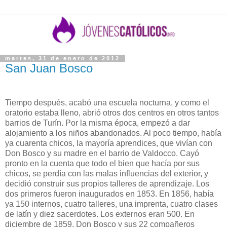
martes, 31 de enero de 2012
San Juan Bosco
Tiempo después, acabó una escuela nocturna, y como el
oratorio estaba lleno, abrió otros dos centros en otros tantos
barrios de Turín. Por la misma época, empezó a dar
alojamiento a los niños abandonados. Al poco tiempo, había
ya cuarenta chicos, la mayoría aprendices, que vivían con
Don Bosco y su madre en el barrio de Valdocco. Cayó
pronto en la cuenta que todo el bien que hacía por sus
chicos, se perdía con las malas influencias del exterior, y
decidió construir sus propios talleres de aprendizaje. Los
dos primeros fueron inaugurados en 1853. En 1856, había
ya 150 internos, cuatro talleres, una imprenta, cuatro clases
de latín y diez sacerdotes. Los externos eran 500. En
diciembre de 1859, Don Bosco y sus 22 compañeros