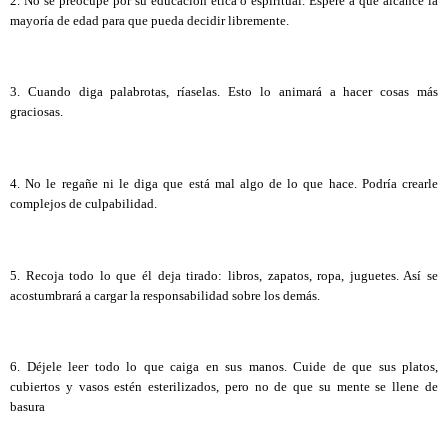
2. No se preocupe por su educación ética o espiritual. Espere a que alcance la
mayoría de edad para que pueda decidir libremente.
3. Cuando diga palabrotas, ríaselas. Esto lo animará a hacer cosas más
graciosas.
4. No le regañe ni le diga que está mal algo de lo que hace. Podría crearle
complejos de culpabilidad.
5. Recoja todo lo que él deja tirado: libros, zapatos, ropa, juguetes. Así se
acostumbrará a cargar la responsabilidad sobre los demás.
6. Déjele leer todo lo que caiga en sus manos. Cuide de que sus platos,
cubiertos y vasos estén esterilizados, pero no de que su mente se llene de
basura