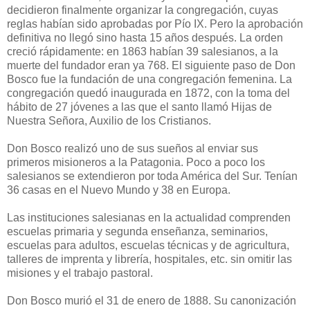
decidieron finalmente organizar la congregación, cuyas
reglas habían sido aprobadas por Pío IX. Pero la aprobación
definitiva no llegó sino hasta 15 años después. La orden
creció rápidamente: en 1863 habían 39 salesianos, a la
muerte del fundador eran ya 768. El siguiente paso de Don
Bosco fue la fundación de una congregación femenina. La
congregación quedó inaugurada en 1872, con la toma del
hábito de 27 jóvenes a las que el santo llamó Hijas de
Nuestra Señora, Auxilio de los Cristianos.
Don Bosco realizó uno de sus sueños al enviar sus
primeros misioneros a la Patagonia. Poco a poco los
salesianos se extendieron por toda América del Sur. Tenían
36 casas en el Nuevo Mundo y 38 en Europa.
Las instituciones salesianas en la actualidad comprenden
escuelas primaria y segunda enseñanza, seminarios,
escuelas para adultos, escuelas técnicas y de agricultura,
talleres de imprenta y librería, hospitales, etc. sin omitir las
misiones y el trabajo pastoral.
Don Bosco murió el 31 de enero de 1888. Su canonización