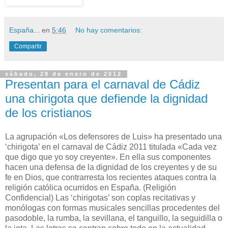
España...
en
5:46
No hay comentarios:
Compartir
sábado, 28 de enero de 2012
Presentan para el carnaval de Cádiz
una chirigota que defiende la dignidad
de los cristianos
La agrupación «Los defensores de Luis» ha presentado una
‘chirigota’ en el carnaval de Cádiz 2011 titulada «Cada vez
que digo que yo soy creyente». En ella sus componentes
hacen una defensa de la dignidad de los creyentes y de su
fe en Dios, que contrarresta los recientes ataques contra la
religión católica ocurridos en España. (Religión
Confidencial) Las ‘chirigotas’ son coplas recitativas y
monólogas con formas musicales sencillas procedentes del
pasodoble, la rumba, la sevillana, el tanguillo, la seguidilla o