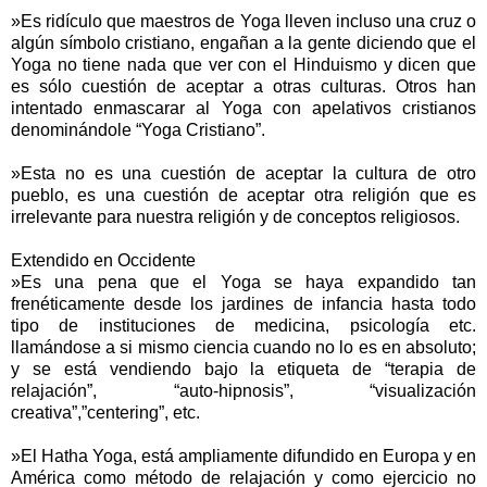
»Es ridículo que maestros de Yoga lleven incluso una cruz o
algún símbolo cristiano, engañan a la gente diciendo que el
Yoga no tiene nada que ver con el Hinduismo y dicen que
es sólo cuestión de aceptar a otras culturas. Otros han
intentado enmascarar al Yoga con apelativos cristianos
denominándole “Yoga Cristiano”.
»Esta no es una cuestión de aceptar la cultura de otro
pueblo, es una cuestión de aceptar otra religión que es
irrelevante para nuestra religión y de conceptos religiosos.
Extendido en Occidente
»Es una pena que el Yoga se haya expandido tan
frenéticamente desde los jardines de infancia hasta todo
tipo de instituciones de medicina, psicología etc.
llamándose a si mismo ciencia cuando no lo es en absoluto;
y se está vendiendo bajo la etiqueta de “terapia de
relajación”, “auto-hipnosis”, “visualización
creativa”,”centering”, etc.
»El Hatha Yoga, está ampliamente difundido en Europa y en
América como método de relajación y como ejercicio no