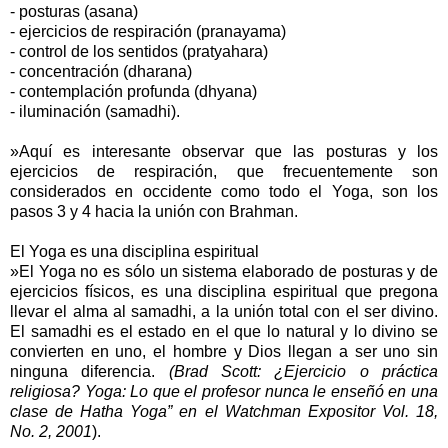
- posturas (asana)
- ejercicios de respiración (pranayama)
- control de los sentidos (pratyahara)
- concentración (dharana)
- contemplación profunda (dhyana)
- iluminación (samadhi).
»Aquí es interesante observar que las posturas y los
ejercicios de respiración, que frecuentemente son
considerados en occidente como todo el Yoga, son los
pasos 3 y 4 hacia la unión con Brahman.
El Yoga es una disciplina espiritual
»El Yoga no es sólo un sistema elaborado de posturas y de
ejercicios físicos, es una disciplina espiritual que pregona
llevar el alma al samadhi, a la unión total con el ser divino.
El samadhi es el estado en el que lo natural y lo divino se
convierten en uno, el hombre y Dios llegan a ser uno sin
ninguna diferencia.
(Brad Scott: ¿Ejercicio o práctica
religiosa? Yoga: Lo que el profesor nunca le enseñó en una
clase de Hatha Yoga” en el Watchman Expositor Vol. 18,
No. 2, 2001
).