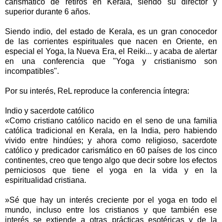
carismático de retiros en Kerala, siendo su director y
superior durante 6 años.
Siendo indio, del estado de Kerala, es un gran conocedor
de las corrientes espirituales que nacen en Oriente, en
especial el Yoga, la Nueva Era, el Reiki... y acaba de alertar
en una conferencia que "Yoga y cristianismo son
incompatibles".
Por su interés, ReL reproduce la conferencia íntegra:
Indio y sacerdote católico
«Como cristiano católico nacido en el seno de una familia
católica tradicional en Kerala, en la India, pero habiendo
vivido entre hindúes; y ahora como religioso, sacerdote
católico y predicador carismático en 60 países de los cinco
continentes, creo que tengo algo que decir sobre los efectos
perniciosos que tiene el yoga en la vida y en la
espiritualidad cristiana.
»Sé que hay un interés creciente por el yoga en todo el
mundo, incluso entre los cristianos y que también ese
interés se extiende a otras prácticas esotéricas y de la