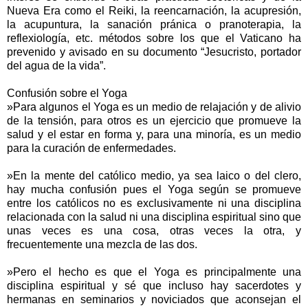
Nueva Era como el Reiki, la reencarnación, la acupresión,
la acupuntura, la sanación pránica o pranoterapia, la
reflexiología, etc. métodos sobre los que el Vaticano ha
prevenido y avisado en su documento “Jesucristo, portador
del agua de la vida”.
Confusión sobre el Yoga
»Para algunos el Yoga es un medio de relajación y de alivio
de la tensión, para otros es un ejercicio que promueve la
salud y el estar en forma y, para una minoría, es un medio
para la curación de enfermedades.
»En la mente del católico medio, ya sea laico o del clero,
hay mucha confusión pues el Yoga según se promueve
entre los católicos no es exclusivamente ni una disciplina
relacionada con la salud ni una disciplina espiritual sino que
unas veces es una cosa, otras veces la otra, y
frecuentemente una mezcla de las dos.
»Pero el hecho es que el Yoga es principalmente una
disciplina espiritual y sé que incluso hay sacerdotes y
hermanas en seminarios y noviciados que aconsejan el