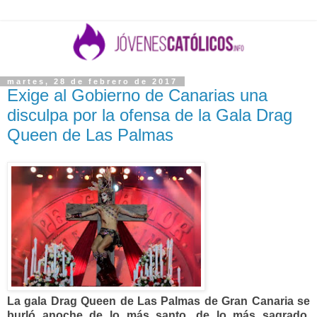
martes, 28 de febrero de 2017
Exige al Gobierno de Canarias una
disculpa por la ofensa de la Gala Drag
Queen de Las Palmas
La gala Drag Queen de Las Palmas de Gran Canaria se
burló anoche de lo más santo, de lo más sagrado,