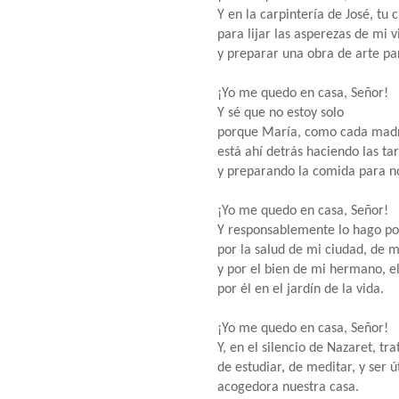
Y en la carpintería de José, tu
para lijar las asperezas de mi v
y preparar una obra de arte par
¡Yo me quedo en casa, Señor!
Y sé que no estoy solo
porque María, como cada mad
está ahí detrás haciendo las t
y preparando la comida para no
¡Yo me quedo en casa, Señor!
Y responsablemente lo hago po
por la salud de mi ciudad, de m
y por el bien de mi hermano, el
por él en el jardín de la vida.
¡Yo me quedo en casa, Señor!
Y, en el silencio de Nazaret, tra
de estudiar, de meditar, y ser u
acogedora nuestra casa.