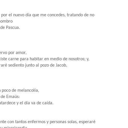
s por el nuevo día que me concedes, tratando de no
asombro
 de Pascua.
iervo por amor,
iste carne para habitar en medio de nosotros; y,
aré sediento junto al pozo de Jacob,
 poco de melancolía,
s de Emaús:
ardece y el día va de caída.
nte con tantos enfermos y personas solas, esperaré