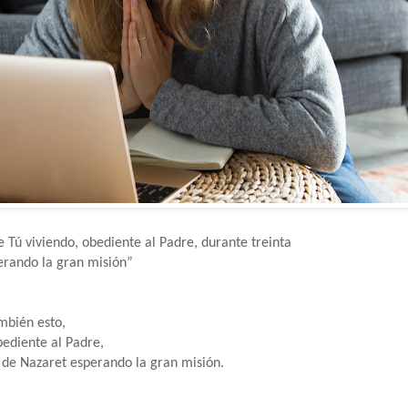
e Tú viviendo, obediente al Padre, durante treinta
erando la gran misión”
mbién esto,
bediente al Padre,
a de Nazaret esperando la gran misión.