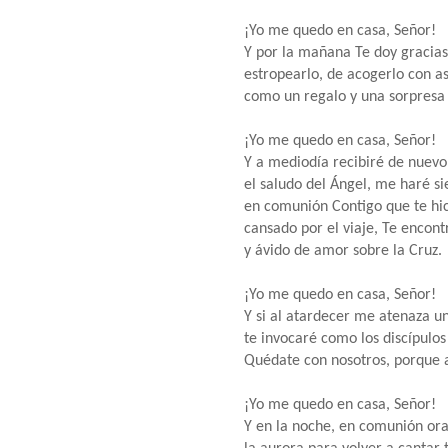
¡Yo me quedo en casa, Señor!
Y por la mañana Te doy gracia
estropearlo, de acogerlo con 
como un regalo y una sorpresa
¡Yo me quedo en casa, Señor!
Y a mediodía recibiré de nuevo
el saludo del Ángel, me haré s
en comunión Contigo que te hic
cansado por el viaje, Te encontr
y ávido de amor sobre la Cruz.
¡Yo me quedo en casa, Señor!
Y si al atardecer me atenaza un
te invocaré como los discípulo
Quédate con nosotros, porque at
¡Yo me quedo en casa, Señor!
Y en la noche, en comunión ora