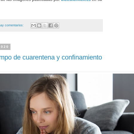
ay comentarios:
2020
empo de cuarentena y confinamiento