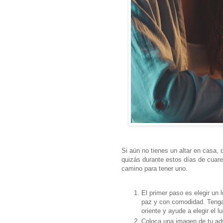
Si aún no tienes un altar en casa, 
quizás durante estos días de cuare
camino para tener uno.
El primer paso es elegir un 
paz y con comodidad. Tengas
oriente y ayude a elegir el l
Coloca una imagen de tu ad