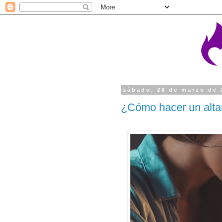
sábado, 28 de marzo de 
¿Cómo hacer un alta