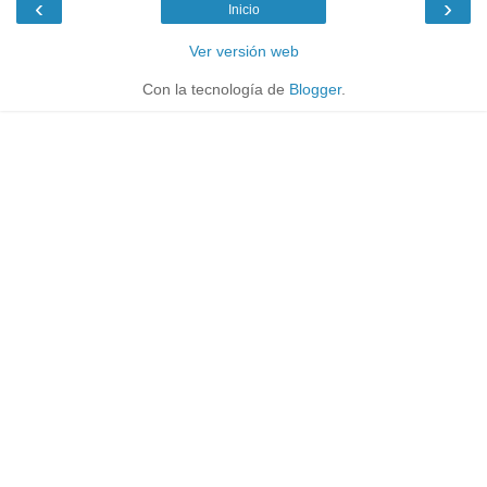
‹
›
Inicio
Ver versión web
Con la tecnología de
Blogger
.