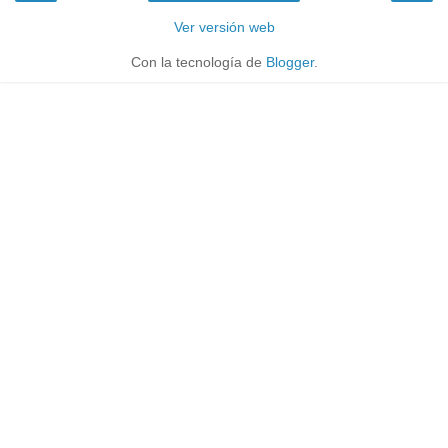
Ver versión web
Con la tecnología de
Blogger
.