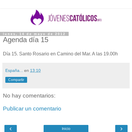
lunes, 14 de mayo de 2012
Agenda día 15
Día 15. Santo Rosario en Camino del Mar. A las 19.00h
España...
en
13:10
Compartir
No hay comentarios:
Publicar un comentario
‹
›
Inicio