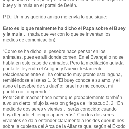
buey y la mula en el portal de Belén.
P.D.: Un muy querido amigo me envía lo que sigue:
Esto es lo que realmente ha dicho el Papa sobre el Buey
y la mula
… (nada que ver con lo que se inventan los
medios de comunicación):
“Como se ha dicho, el pesebre hace pensar en los
animales, pues es allí donde comen. En el Evangelio no se
habla en este caso de animales. Pero la meditación guiada
por la fe, leyendo el Antiguo y Nuevo Testamento
relacionados entre si, ha colmado muy pronto esta laguna,
remitiéndose a Isaías 1, 3: “El buey conoce a su amo, y el
asno el pesebre de su dueño; Israel no me conoce, mi
pueblo no comprende.”
Peter Stuhlmacher hace notar que probablemente también
tuvo un cierto influjo la versión griega de Habacuc 3, 2: “En
medio de dos seres vivientes… serás conocido; cuando
haya llegado el tiempo aparecerás”. Con los dos seres
vivientes se da a entender claramente a los dos querubines
sobre la cubierta del Arca de la Alianza que, según el Éxodo