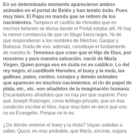
En un determinado momento aparecieron ambos
animales en el portal de Belén y han tenido éxito. Pues
muy bien. El Papa no manda que se retiren de los
nacimientos.
Tampoco el castillo de Herodes que en
muchos belenes se divisa desde el Portal estaba allí. Ni hay
la menor constancia de que un Mago fuera negro. Ni de
que respondieran a los nombres de Melchor, Gaspar y
Baltasar. Nada de eso, además, constituye el fundamento
de nuestra fe.
Tenemos que creer que el Hijo de Dios, por
nosotros y para nuestra salvación, nació de María
Virgen. Quien ponga eso en duda no es católico. Lo del
rey negro, el castillode Herodes, el buey y la mula, las
gallinas, patos, cerdos, conejos y demás animales
que aparecen en muchos nacimientos, el río de papel de
plata, etc., etc. son añadidos de la imaginación humana
.
Encantadores añadidos que no hay por que suprimir. Pero
que Joseph Ratzinger, como teólogo privado, que en esa
condición escribe el libro, hace muy bien en decir que eso
no es Evangelio. Porque no lo es.
¿De dónde vinieron el buey y la mula? Vayan ustedes a
saber. Quizá, es muy probable, que María, encinta, viajara