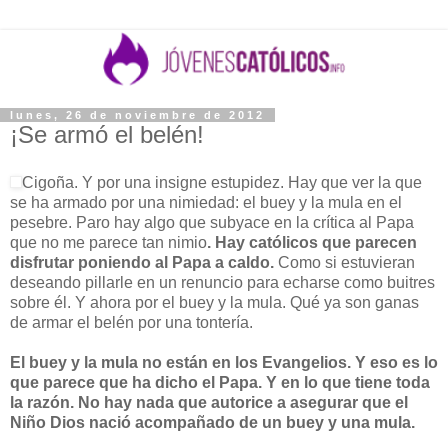
lunes, 26 de noviembre de 2012
¡Se armó el belén!
Cigoña. Y por una insigne estupidez. Hay que ver la que
se ha armado por una nimiedad: el buey y la mula en el
pesebre. Paro hay algo que subyace en la crítica al Papa
que no me parece tan nimio
. Hay católicos que parecen
disfrutar poniendo al Papa a caldo.
Como si estuvieran
deseando pillarle en un renuncio para echarse como buitres
sobre él. Y ahora por el buey y la mula. Qué ya son ganas
de armar el belén por una tontería.
El buey y la mula no están en los Evangelios. Y eso es lo
que parece que ha dicho el Papa. Y en lo que tiene toda
la razón. No hay nada que autorice a asegurar que el
Niño Dios nació acompañado de un buey y una mula.