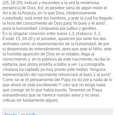
(25, 18-20), indican y esconden a la vez la misteriosa
presencia de Dios. Así, el pesebre sería de algún modo el
Arca de la Alianza, en la que Dios, misteriosamente
custodiado, está entre los hombres, y ante la cual ha llegado
la hora del conocimiento de Dios para “el buey y el asno”,
para la humanidad, compuesta por judíos y gentiles.
En la singular conexión entre Isaías 1,3, Habacuc 3, 2,
Éxodo 15, 18-20 y el pesebre, aparecen por tanto los dos
animales como un representación de la humanidad, de por
sí desprovista de entendimiento, pero que ante el Niño, ante
la humilde aparición de Dios en el establo, llega al
conocimiento y, en la pobreza de este nacimiento, recibe la
epifanía, que ahora enseña a todos a ver. La iconografía
cristiana ha captado ya muy pronto este motivo. Ninguna
representación del nacimiento renunciará al buey y al asno”.
Como se ve el pensamiento del Papa no da pie a nada de lo
que ahora se está escribiendo.Y creo que no tengo nada
que corregir de lo que había escrito. Tenemos un Papa
extraordinario que se merece nuestro amor y no unas
críticas sin fundamento alguno.
España...
en
11:05