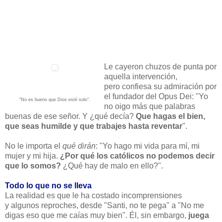
Le cayeron chuzos de punta por
aquella intervención,
pero confiesa su admiración por
el fundador del Opus Dei: "Yo
"No es bueno que Dios esté solo".
no oigo más que palabras
buenas de ese señor. Y ¿qué decía?
Que hagas el bien,
que seas humilde y que trabajes hasta reventar
".
No le importa el
qué dirán
: "Yo hago mi vida para mí, mi
mujer y mi hija.
¿Por qué los católicos no podemos decir
que lo somos?
¿Qué hay de malo en ello?".
Todo lo que no se lleva
La realidad es que le ha costado incomprensiones
y algunos reproches, desde "Santi, no te pega" a "No me
digas eso que me caías muy bien". Él, sin embargo,
juega