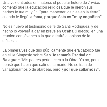
Una vez entrados en materia, el popular frutero de
7 vidas
comentó que la educación religiosa que le dieron sus
padres le fue muy útil "para mantener los pies en la tierra"
cuando le llegó
la fama, porque ésta es "muy engañina".
No es nuevo el testimonio de fe de Santi Rodríguez, y de
hecho lo volverá a dar en breve en
Ocaña (Toledo),
en una
reunión con jóvenes a la que asistirá el obispo de la
diócesis.
La primera vez que dijo públicamente que era católico fue
en el IV Simposio sobre
San Josemaría Escrivá de
Balaguer
: "Mis padres pertenecen a la Obra. Yo no, pero
pensé que había que salir del armario. No se trata de
vanagloriarnos o de alardear, pero ¿
por qué callarnos
?".