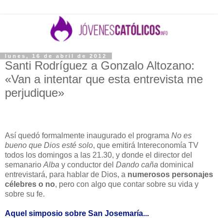
lunes, 16 de abril de 2012
Santi Rodríguez a Gonzalo Altozano:
«Van a intentar que esta entrevista me
perjudique»
Así quedó formalmente inaugurado el programa
No es
bueno que Dios esté solo
, que emitirá Intereconomía TV
todos los domingos a las 21.30, y donde el director del
semanario
Alba
y conductor del
Dando caña
dominical
entrevistará, para hablar de Dios, a
numerosos personajes
célebres o no
, pero con algo que contar sobre su vida y
sobre su fe.
Aquel simposio sobre San Josemaría...