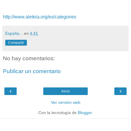
http://www.aleteia.org/es/categories
España...
en
4:41
Compartir
No hay comentarios:
Publicar un comentario
‹
›
Inicio
Ver versión web
Con la tecnología de
Blogger
.