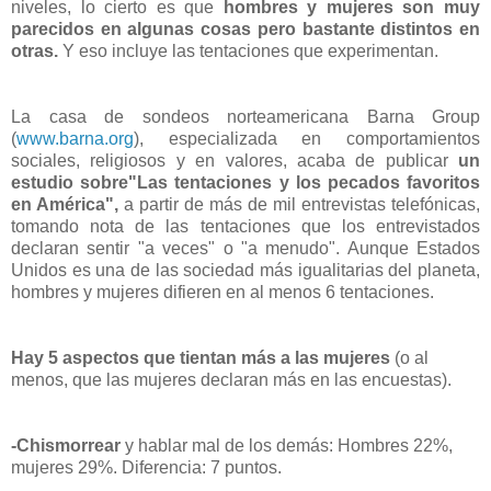
niveles, lo cierto es que
hombres y mujeres son muy
parecidos en algunas cosas pero bastante distintos en
otras.
Y eso incluye las tentaciones que experimentan.
La casa de sondeos norteamericana Barna Group
(
www.barna.org
), especializada en comportamientos
sociales, religiosos y en valores, acaba de publicar
un
estudio sobre"Las tentaciones y los pecados favoritos
en América",
a partir de más de mil entrevistas telefónicas,
tomando nota de las tentaciones que los entrevistados
declaran sentir "a veces" o "a menudo". Aunque Estados
Unidos es una de las sociedad más igualitarias del planeta,
hombres y mujeres difieren en al menos 6 tentaciones.
Hay 5 aspectos que tientan más a las mujeres
(o al
menos, que las mujeres declaran más en las encuestas).
-Chismorrear
y hablar mal de los demás: Hombres 22%,
mujeres 29%. Diferencia: 7 puntos.