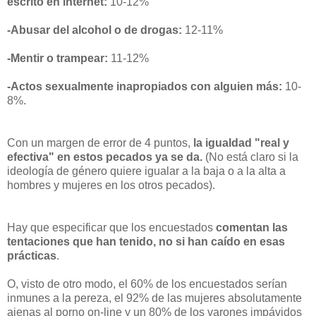
escrito en internet:
10-12%
-Abusar del alcohol o de drogas:
12-11%
-Mentir o trampear:
11-12%
-Actos sexualmente inapropiados con alguien más:
10-
8%.
Con un margen de error de 4 puntos,
la igualdad "real y
efectiva" en estos pecados ya se da.
(No está claro si la
ideología de género quiere igualar a la baja o a la alta a
hombres y mujeres en los otros pecados).
Hay que especificar que los encuestados
comentan las
tentaciones que han tenido, no si han caído en esas
prácticas
.
O, visto de otro modo, el 60% de los encuestados serían
inmunes a la pereza, el 92% de las mujeres absolutamente
ajenas al porno on-line y un 80% de los varones impávidos