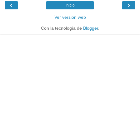
‹
›
Inicio
Ver versión web
Con la tecnología de
Blogger
.