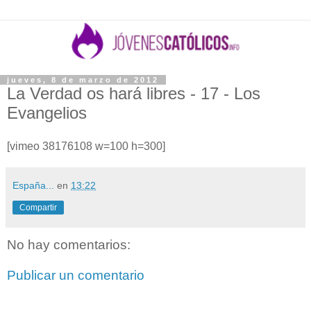
jueves, 8 de marzo de 2012
La Verdad os hará libres - 17 - Los
Evangelios
[vimeo 38176108 w=100 h=300]
España...
en
13:22
Compartir
No hay comentarios:
Publicar un comentario