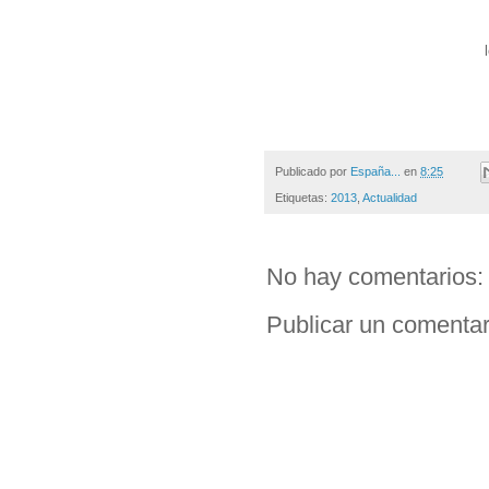
Publicado por
España...
en
8:25
Etiquetas:
2013
,
Actualidad
No hay comentarios:
Publicar un comentar