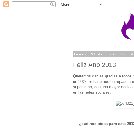
lunes, 31 de diciembre 
Feliz Año 2013
Queremos dar las gracias a todos p
un 90%. Si hacemos un repaso a e
superación, con una mayor dedicac
en las redes sociales.
¿qué nos pides para este 20