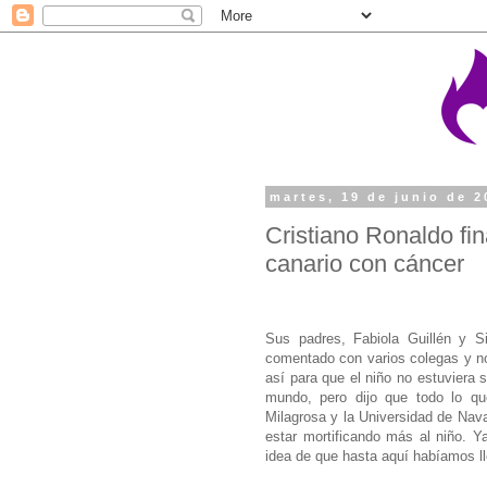
martes, 19 de junio de 2
Cristiano Ronaldo fin
canario con cáncer
Sus padres, Fabiola Guillén y Si
comentado con varios colegas y no
así para que el niño no estuviera 
mundo, pero dijo que todo lo qu
Milagrosa y la Universidad de Nav
estar mortificando más al niño. Y
idea de que hasta aquí habíamos ll