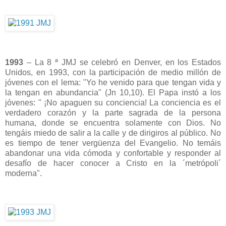
1993
– La 8 ª JMJ se celebró en Denver, en los Estados
Unidos, en 1993, con la participación de medio millón de
jóvenes con el lema: "Yo he venido para que tengan vida y
la tengan en abundancia" (Jn 10,10). El Papa instó a los
jóvenes: " ¡No apaguen su conciencia! La conciencia es el
verdadero corazón y la parte sagrada de la persona
humana, donde se encuentra solamente con Dios. No
tengáis miedo de salir a la calle y de dirigiros al público. No
es tiempo de tener vergüenza del Evangelio. No temáis
abandonar una vida cómoda y confortable y responder al
desafío de hacer conocer a Cristo en la ´metrópoli´
moderna".