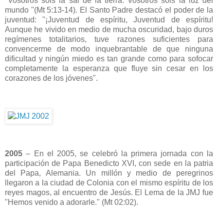
"Vosotros sois la sal de la tierra. Vosotros sois la luz del
mundo "(Mt 5:13-14). El Santo Padre destacó el poder de la
juventud: "¡Juventud de espíritu, Juventud de espíritu!
Aunque he vivido en medio de mucha oscuridad, bajo duros
regímenes totalitarios, tuve razones suficientes para
convencerme de modo inquebrantable de que ninguna
dificultad y ningún miedo es tan grande como para sofocar
completamente la esperanza que fluye sin cesar en los
corazones de los jóvenes".
2005
– En el 2005, se celebró la primera jornada con la
participación de Papa Benedicto XVI, con sede en la patria
del Papa, Alemania. Un millón y medio de peregrinos
llegaron a la ciudad de Colonia con el mismo espíritu de los
reyes magos, al encuentro de Jesús. El Lema de la JMJ fue
"Hemos venido a adorarle." (Mt 02:02).