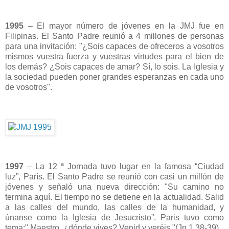
1995
– El mayor número de jóvenes en la JMJ fue en
Filipinas. El Santo Padre reunió a 4 millones de personas
para una invitación: "¿Sois capaces de ofreceros a vosotros
mismos vuestra fuerza y vuestras virtudes para el bien de
los demás? ¿Sois capaces de amar? Sí, lo sois. La Iglesia y
la sociedad pueden poner grandes esperanzas en cada uno
de vosotros".
1997
– La 12 ª Jornada tuvo lugar en la famosa “Ciudad
luz”, París. El Santo Padre se reunió con casi un millón de
jóvenes y señaló una nueva dirección: "Su camino no
termina aquí. El tiempo no se detiene en la actualidad. Salid
a las calles del mundo, las calles de la humanidad, y
únanse como la Iglesia de Jesucristo”. Paris tuvo como
tema:" Maestro, ¿dónde vives? Venid y veréis "(Jn 1,38-39).