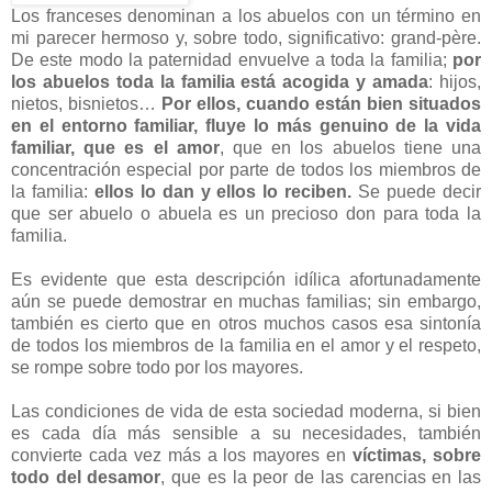
Los franceses denominan a los abuelos con un término en
mi parecer hermoso y, sobre todo, significativo: grand-père.
De este modo la paternidad envuelve a toda la familia;
por
los abuelos toda la familia está acogida y amada
: hijos,
nietos, bisnietos…
Por ellos, cuando están bien situados
en el entorno familiar, fluye lo más genuino de la vida
familiar, que es el amor
, que en los abuelos tiene una
concentración especial por parte de todos los miembros de
la familia:
ellos lo dan y ellos lo reciben.
Se puede decir
que ser abuelo o abuela es un precioso don para toda la
familia.
Es evidente que esta descripción idílica afortunadamente
aún se puede demostrar en muchas familias; sin embargo,
también es cierto que en otros muchos casos esa sintonía
de todos los miembros de la familia en el amor y el respeto,
se rompe sobre todo por los mayores.
Las condiciones de vida de esta sociedad moderna, si bien
es cada día más sensible a su necesidades, también
convierte cada vez más a los mayores en
víctimas, sobre
todo del desamor
, que es la peor de las carencias en las