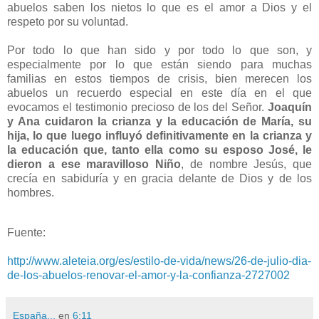
abuelos saben los nietos lo que es el amor a Dios y el
respeto por su voluntad.
Por todo lo que han sido y por todo lo que son, y
especialmente por lo que están siendo para muchas
familias en estos tiempos de crisis, bien merecen los
abuelos un recuerdo especial en este día en el que
evocamos el testimonio precioso de los del Señor.
Joaquín
y Ana cuidaron la crianza y la educación de María, su
hija, lo que luego influyó definitivamente en la crianza y
la educación que, tanto ella como su esposo José, le
dieron a ese maravilloso Niño
, de nombre Jesús, que
crecía en sabiduría y en gracia delante de Dios y de los
hombres.
Fuente:
http://www.aleteia.org/es/estilo-de-vida/news/26-de-julio-dia-
de-los-abuelos-renovar-el-amor-y-la-confianza-2727002
España...
en
6:11