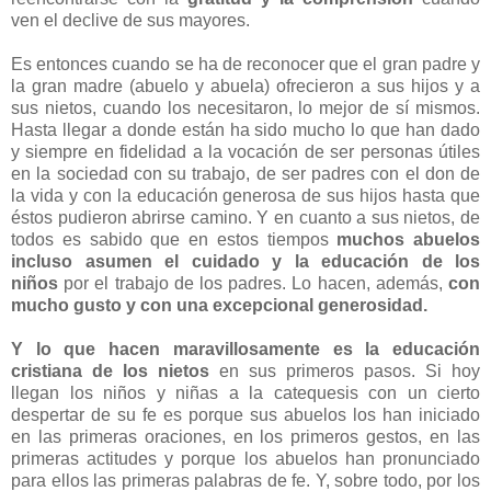
ven el declive de sus mayores.
Es entonces cuando se ha de reconocer que el gran padre y
la gran madre (abuelo y abuela) ofrecieron a sus hijos y a
sus nietos, cuando los necesitaron, lo mejor de sí mismos.
Hasta llegar a donde están ha sido mucho lo que han dado
y siempre en fidelidad a la vocación de ser personas útiles
en la sociedad con su trabajo, de ser padres con el don de
la vida y con la educación generosa de sus hijos hasta que
éstos pudieron abrirse camino. Y en cuanto a sus nietos, de
todos es sabido que en estos tiempos
muchos abuelos
incluso asumen el cuidado y la educación de los
niños
por el trabajo de los padres. Lo hacen, además,
con
mucho gusto y con una excepcional generosidad.
Y lo que hacen maravillosamente es la educación
cristiana de los nietos
en sus primeros pasos. Si hoy
llegan los niños y niñas a la catequesis con un cierto
despertar de su fe es porque sus abuelos los han iniciado
en las primeras oraciones, en los primeros gestos, en las
primeras actitudes y porque los abuelos han pronunciado
para ellos las primeras palabras de fe. Y, sobre todo, por los