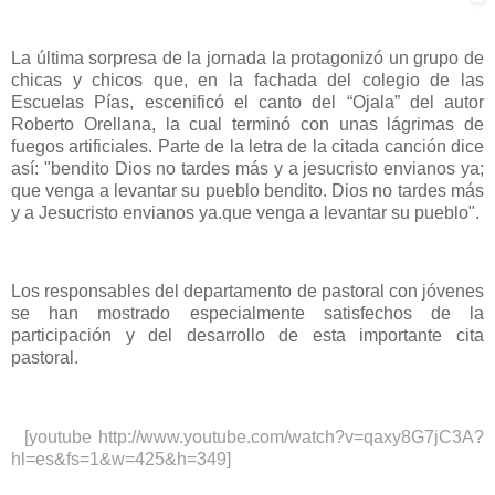
La última sorpresa de la jornada la protagonizó un grupo de
chicas y chicos que, en la fachada del colegio de las
Escuelas Pías, escenificó el canto del “Ojala” del autor
Roberto Orellana, la cual terminó con unas lágrimas de
fuegos artificiales. Parte de la letra de la citada canción dice
así: "bendito Dios no tardes más y a jesucristo envianos ya;
que venga a levantar su pueblo bendito. Dios no tardes más
y a Jesucristo envianos ya.que venga a levantar su pueblo".
Los responsables del departamento de pastoral con jóvenes
se han mostrado especialmente satisfechos de la
participación y del desarrollo de esta importante cita
pastoral.
[youtube http://www.youtube.com/watch?v=qaxy8G7jC3A?
hl=es&fs=1&w=425&h=349]