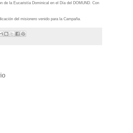
ón de la Eucaristía Dominical en el Día del DOMUND. Con
edicación del misionero venido para la Campaña.
io