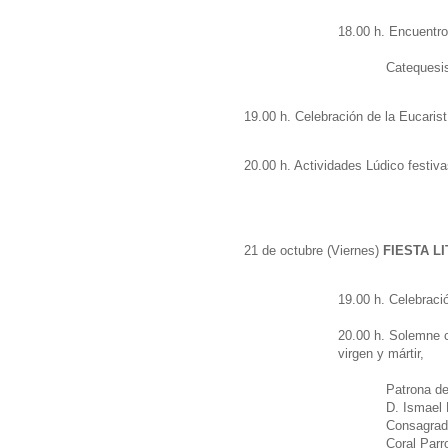
18.00 h. Encuentro
Catequesis
19.00 h. Celebración de la Eucarist
20.00 h. Actividades Lúdico festiva
21 de octubre (Viernes)
FIESTA L
19.00 h. Celebraci
20.00 h. Solemne c
virgen y mártir,
Patrona de
D. Ismael 
Consagrada
Coral Parr