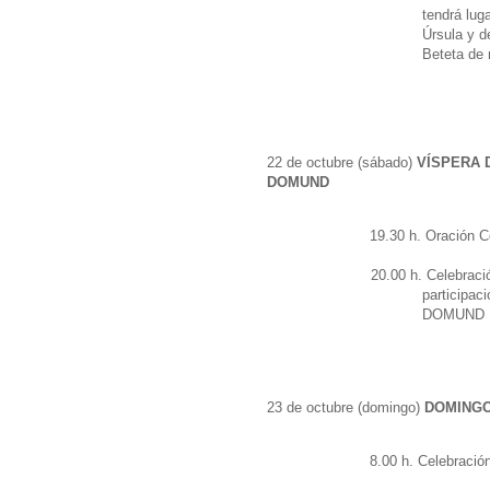
tendrá lug
Úrsula y d
Beteta de 
22 de octubre (sábado)
VÍSPERA 
DOMUND
19.30 h. Oración C
20.00 h. Celebraci
participac
DOMUND
23 de octubre (domingo)
DOMINGO
8.00 h.
Celebración