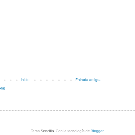
Inicio
Entrada antigua
om)
Tema Sencillo. Con la tecnología de
Blogger
.