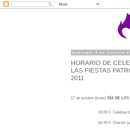
domingo, 9 de octubre d
HORARIO DE CELE
LAS FIESTAS PAT
2011
17 de octubre (lunes)
DÍA DE LO
18.00 h. Celebraci
18.30 h. Oración j