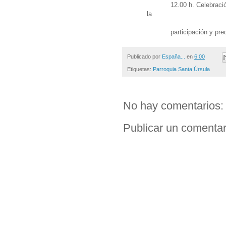
12.00 h. Celebraci
la
participación y pr
Publicado por
España...
en
6:00
Etiquetas:
Parroquia Santa Úrsula
No hay comentarios:
Publicar un comentar