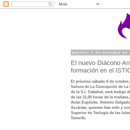
martes, 4 de octubre de
El nuevo Diácono An
formación en el ISTI
El próximo sábado 8 de octubre,
Señora de La Concepción de La 
de la S.I. Catedral, será testigo 
de las 11,00 horas de la mañana,
Airán Expósito, Antonio Delgado
Azcárate, quienes han sido y son
Superior de Teología de las Isla
Tenerife.