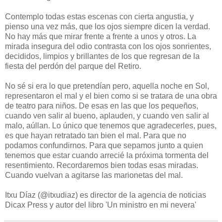
Contemplo todas estas escenas con cierta angustia, y
pienso una vez más, que los ojos siempre dicen la verdad.
No hay más que mirar frente a frente a unos y otros. La
mirada insegura del odio contrasta con los ojos sonrientes,
decididos, limpios y brillantes de los que regresan de la
fiesta del perdón del parque del Retiro.
No sé si era lo que pretendían pero, aquella noche en Sol,
representaron el mal y el bien como si se tratara de una obra
de teatro para niños. De esas en las que los pequeños,
cuando ven salir al bueno, aplauden, y cuando ven salir al
malo, aúllan. Lo único que tenemos que agradecerles, pues,
es que hayan retratado tan bien el mal. Para que no
podamos confundirnos. Para que sepamos junto a quien
tenemos que estar cuando arrecié la próxima tormenta del
resentimiento. Recordaremos bien todas esas miradas.
Cuando vuelvan a agitarse las marionetas del mal.
Itxu Díaz (@itxudiaz) es director de la agencia de noticias
Dicax Press y autor del libro 'Un ministro en mi nevera'