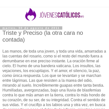
martes, 30 de agosto de 2011
Triste y Preciso (la otra cara no
contada)
Las manos, de toda una joven, y toda una vida, amarradas a
las cuentas del rosario, como si el resto del mundo fuera a
derrumbarse en ese preciso instante. La oración firme al
cielo. El humo de una bandera vaticana. Los insultos, las
vejaciones, los escupitajos. Y el amor, el silencio, la paz,
como única respuesta. Los que se levantan y se marchan
entre lágrimas. Las que resisten a la marea del odio,
mirando al suelo. Increíblemente guapas entre tanta bestia.
Humilladas, avergonzadas, bajo una lluvia de blasfemias
contra lo que más aman en la tierra, contra lo más hondo de
su corazón, de su ser, de su integridad. Contra el sentido de
sus vidas. Y el crucifijo a los labios una y otra vez, en busca