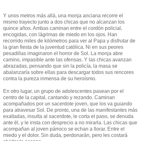
Y unos metros más allá, una monja anciana recorre el
mismo trayecto junto a dos chicas que no alcanzan los
quince años. Ambas caminan entre el cordón policial,
encogidas, con lágrimas de miedo en los ojos. Han
recorrido miles de kilómetros para ver al Papa y disfrutar de
la gran fiesta de la juventud católica. Ni en sus peores
pesadillas imaginaron el horror de Sol. La monja abre
camino, impasible ante las ofensas. Y las chicas avanzan
abrazadas, pensando que sin la policía, la masa se
abalanzaría sobre ellas para descargar todos sus rencores
contra la pureza inmensa de su heroísmo.
En otro lugar, un grupo de adolescentes pasean por el
centro de la capital, cantando y rezando. Caminan
acompañados por un sacerdote joven, que los va guiando
para atravesar Sol. De pronto, una de las manifestantes más
exaltadas, insulta al sacerdote, le corta el paso, se denuda
ante él, y le insta con desprecio a no mirarla. Las chicas que
acompañan al joven párroco se echan a llorar. Entre el
miedo y el dolor. Sin duda, perdonarán, pero les costará