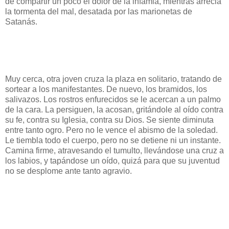
de compartir un poco el dolor de la infamia, mientras arrecia
la tormenta del mal, desatada por las marionetas de
Satanás.
Muy cerca, otra joven cruza la plaza en solitario, tratando de
sortear a los manifestantes. De nuevo, los bramidos, los
salivazos. Los rostros enfurecidos se le acercan a un palmo
de la cara. La persiguen, la acosan, gritándole al oído contra
su fe, contra su Iglesia, contra su Dios. Se siente diminuta
entre tanto ogro. Pero no le vence el abismo de la soledad.
Le tiembla todo el cuerpo, pero no se detiene ni un instante.
Camina firme, atravesando el tumulto, llevándose una cruz a
los labios, y tapándose un oído, quizá para que su juventud
no se desplome ante tanto agravio.