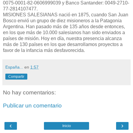
0075-0001-82-0606999039 y Banco Santander: 0049-2710-
77-2814107477.
MISIONES SALESIANAS nació en 1875, cuando San Juan
Bosco envió un grupo de diez misioneros a la Patagonia
Argentina. Han pasado más de 135 años desde entonces,
en los que más de 10.000 salesianos han sido enviados a
países de misión. Hoy en día, nuestra presencia alcanza
más de 130 países en los que desarrollamos proyectos a
favor de la infancia más desfavorecida.
España...
en
1:57
Compartir
No hay comentarios:
Publicar un comentario
‹
›
Inicio