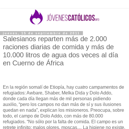
jueves, 15 de septiembre de 2011
Salesianos reparten más de 2.000
raciones diarias de comida y más de
10.000 litros de agua dos veces al día
en Cuerno de África
En la región somalí de Etiopía, hay cuatro campamentos de
refugiados: Awbare, Shaber, Melka Dida y Dolo Addo,
donde cada día llegan más de mil personas pidiendo
auxilio, “pero los campos no dan más de sí y sus ilusiones
quedan en nada”, explican los misioneros. Preocupa, sobre
todo, el campo de Dolo Addo, con más de 80.000
refugiados. “No sólo por la falta de comida. El campo es un
retrete infinito: malos olores, moscas… La higiene no existe.