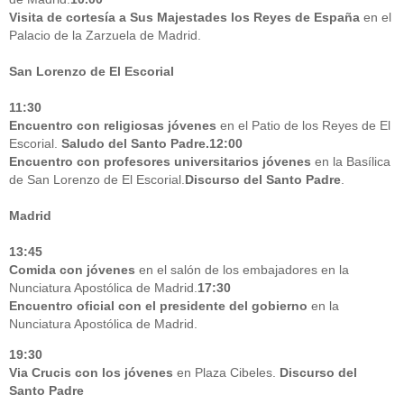
Visita de cortesía a Sus Majestades los Reyes de España
en el
Palacio de la Zarzuela de Madrid.
San Lorenzo de El Escorial
11:30
Encuentro con religiosas jóvenes
en el Patio de los Reyes de El
Escorial.
Saludo del Santo Padre.
12:00
Encuentro con profesores universitarios jóvenes
en la Basílica
de San Lorenzo de El Escorial.
Discurso del Santo Padre
.
Madrid
13:45
Comida con jóvenes
en el salón de los embajadores en la
Nunciatura Apostólica de Madrid.
17:30
Encuentro oficial con el presidente del gobierno
en la
Nunciatura Apostólica de Madrid.
19:30
Via Crucis con los jóvenes
en Plaza Cibeles.
Discurso del
Santo Padre