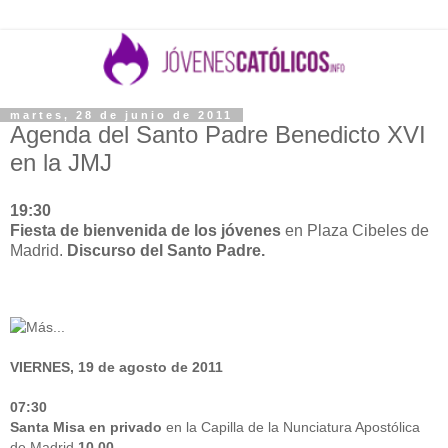
martes, 28 de junio de 2011
Agenda del Santo Padre Benedicto XVI
en la JMJ
19:30
Fiesta de bienvenida de los jóvenes
en Plaza Cibeles de
Madrid.
Discurso del Santo Padre.
VIERNES, 19 de agosto de 2011
07:30
Santa Misa en privado
en la Capilla de la Nunciatura Apostólica
de Madrid.
10.00