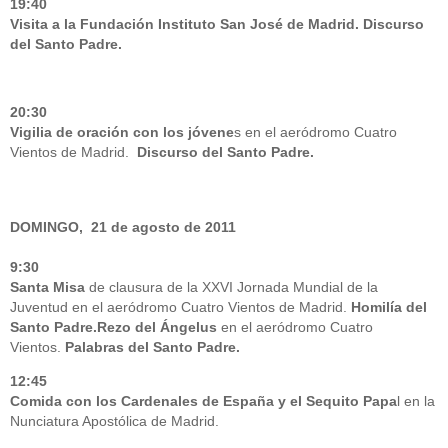
19:40
Visita a la Fundación Instituto San José de Madrid. Discurso
del Santo Padre.
20:30
Vigilia de oración con los jóvene
s en el aeródromo Cuatro
Vientos de Madrid.
Discurso del Santo Padre.
DOMINGO, 21 de agosto de 2011
9:30
Santa Misa
de clausura de la XXVI Jornada Mundial de la
Juventud en el aeródromo Cuatro Vientos de Madrid.
Homilía del
Santo Padre.
Rezo del Ángelus
en el aeródromo Cuatro
Vientos.
Palabras del Santo Padre.
12:45
Comida con los Cardenales de España y el Sequito Papa
l en la
Nunciatura Apostólica de Madrid.