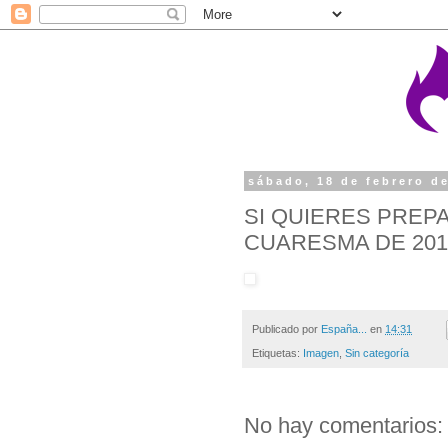
sábado, 18 de febrero d
SI QUIERES PREP
CUARESMA DE 201
Publicado por
España...
en
14:31
Etiquetas:
Imagen
,
Sin categoría
No hay comentarios: