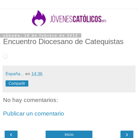
sábado, 18 de febrero de 2012
Encuentro Diocesano de Catequistas
España...
en
14:36
Compartir
No hay comentarios:
Publicar un comentario
‹
›
Inicio