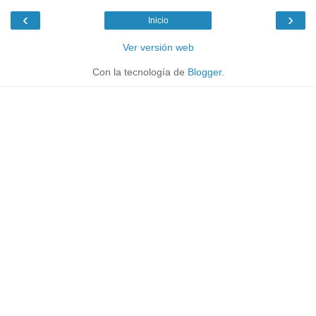
‹
›
Inicio
Ver versión web
Con la tecnología de
Blogger
.