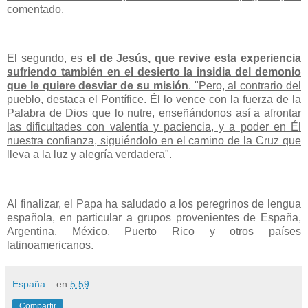
comentado.
El segundo, es
el de Jesús, que revive esta experiencia
sufriendo también en el desierto la insidia del demonio
que le quiere desviar de su misión
. "Pero, al contrario del
pueblo, destaca el Pontífice. Él lo vence con la fuerza de la
Palabra de Dios que lo nutre, enseñándonos así a afrontar
las dificultades con valentía y paciencia, y a poder en Él
nuestra confianza, siguiéndolo en el camino de la Cruz que
lleva a la luz y alegría verdadera".
Al finalizar, el Papa ha saludado a los peregrinos de lengua
española, en particular a grupos provenientes de España,
Argentina, México, Puerto Rico y otros países
latinoamericanos.
España...
en
5:59
Compartir