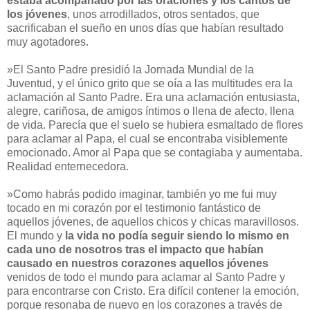
estaba acompañado por las oraciones y los cantos de
los jóvenes
, unos arrodillados, otros sentados, que
sacrificaban el sueño en unos días que habían resultado
muy agotadores.
»El Santo Padre presidió la Jornada Mundial de la
Juventud, y el único grito que se oía a las multitudes era la
aclamación al Santo Padre. Era una aclamación entusiasta,
alegre, cariñosa, de amigos íntimos o llena de afecto, llena
de vida. Parecía que el suelo se hubiera esmaltado de flores
para aclamar al Papa, el cual se encontraba visiblemente
emocionado. Amor al Papa que se contagiaba y aumentaba.
Realidad enternecedora.
»Como habrás podido imaginar, también yo me fui muy
tocado en mi corazón por el testimonio fantástico de
aquellos jóvenes, de aquellos chicos y chicas maravillosos.
El mundo y
la vida no podía seguir siendo lo mismo en
cada uno de nosotros tras el impacto que habían
causado en nuestros corazones aquellos jóvenes
venidos de todo el mundo para aclamar al Santo Padre y
para encontrarse con Cristo. Era difícil contener la emoción,
porque resonaba de nuevo en los corazones a través de