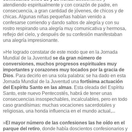
atendiendo espiritualmente y con corazón de padre, en
consecuencia, a gran cantidad de jóvenes, de chicos y de
chicas. Algunas niñas pequeñas habían venido a
confesarse corriendo y dando saltos de alegría y con su
rostro respirando una alegría muy comunicativa y hermosa,
reflejo del cielo, y después de su confesión manifestaban
una alegría impresionante.
»He logrado constatar de este modo que en la Jornada
Mundial de la Juventud
se da gran número de
conversiones, muchos progresos espirituales muy
importantes y corazones muy tocados por la gracia de
Dios
. Para decirlo en una sola palabra:
se ha dado en esta
Jornada Mundial de la Juventud una
fortísima actuación
del Espíritu Santo en las almas
. Esta oleada del Espíritu
Santo, este nuevo Pentecostés, habrá de tener unas
consecuencias insospechables, incalculables, pero en todo
caso grandísimas: muchas vocaciones sacerdotales y
religiosas, una honda influencia en el mundo actual,...
»
El mayor número de las confesiones las he oído en el
parque del retiro
, donde había doscientos confesionarios y