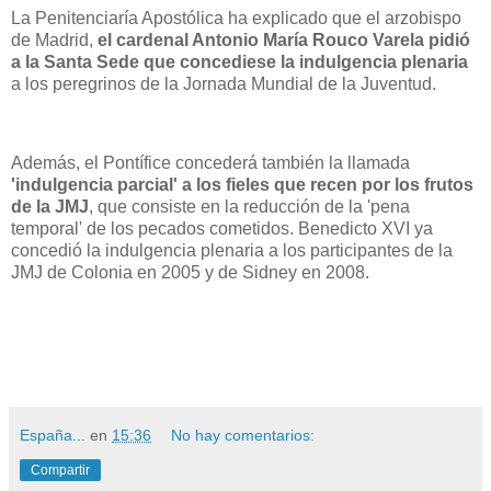
La Penitenciaría Apostólica ha explicado que el arzobispo
de Madrid,
el cardenal Antonio María Rouco Varela pidió
a la Santa Sede que concediese la indulgencia plenaria
a los peregrinos de la Jornada Mundial de la Juventud.
Además, el Pontífice concederá también la llamada
'indulgencia parcial' a los fieles que recen por los frutos
de la JMJ
, que consiste en la reducción de la 'pena
temporal' de los pecados cometidos. Benedicto XVI ya
concedió la indulgencia plenaria a los participantes de la
JMJ de Colonia en 2005 y de Sidney en 2008.
España...
en
15:36
No hay comentarios:
Compartir