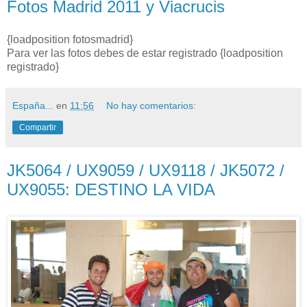
Fotos Madrid 2011 y Viacrucis
{loadposition fotosmadrid}
Para ver las fotos debes de estar registrado {loadposition
registrado}
España...
en
11:56
No hay comentarios:
Compartir
JK5064 / UX9059 / UX9118 / JK5072 /
UX9055: DESTINO LA VIDA