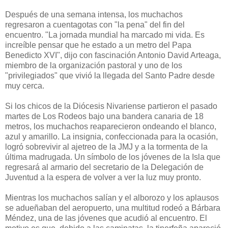
Después de una semana intensa, los muchachos
regresaron a cuentagotas con "la pena" del fin del
encuentro. "La jornada mundial ha marcado mi vida. Es
increíble pensar que he estado a un metro del Papa
Benedicto XVI", dijo con fascinación Antonio David Arteaga,
miembro de la organización pastoral y uno de los
"privilegiados" que vivió la llegada del Santo Padre desde
muy cerca.
Si los chicos de la Diócesis Nivariense partieron el pasado
martes de Los Rodeos bajo una bandera canaria de 18
metros, los muchachos reaparecieron ondeando el blanco,
azul y amarillo. La insignia, confeccionada para la ocasión,
logró sobrevivir al ajetreo de la JMJ y a la tormenta de la
última madrugada. Un símbolo de los jóvenes de la Isla que
regresará al armario del secretario de la Delegación de
Juventud a la espera de volver a ver la luz muy pronto.
Mientras los muchachos salían y el alborozo y los aplausos
se adueñaban del aeropuerto, una multitud rodeó a Bárbara
Méndez, una de las jóvenes que acudió al encuentro. El