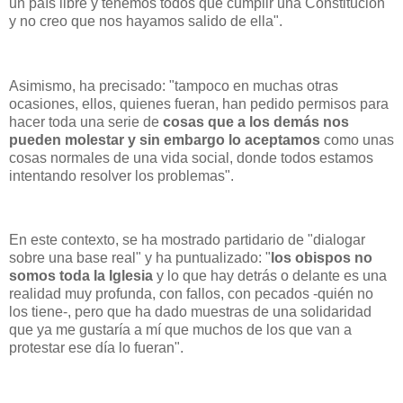
un país libre y tenemos todos que cumplir una Constitución
y no creo que nos hayamos salido de ella".
Asimismo, ha precisado: "tampoco en muchas otras
ocasiones, ellos, quienes fueran, han pedido permisos para
hacer toda una serie de
cosas que a los demás nos
pueden molestar y sin embargo lo aceptamos
como unas
cosas normales de una vida social, donde todos estamos
intentando resolver los problemas".
En este contexto, se ha mostrado partidario de "dialogar
sobre una base real" y ha puntualizado: "
los obispos no
somos toda la Iglesia
y lo que hay detrás o delante es una
realidad muy profunda, con fallos, con pecados -quién no
los tiene-, pero que ha dado muestras de una solidaridad
que ya me gustaría a mí que muchos de los que van a
protestar ese día lo fueran".