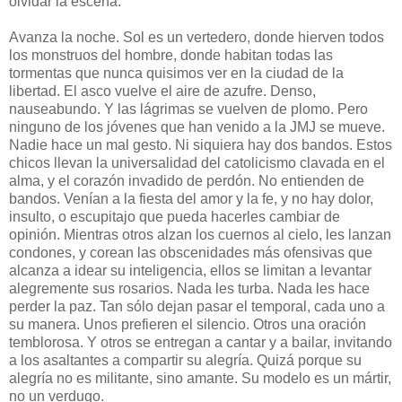
olvidar la escena.
Avanza la noche. Sol es un vertedero, donde hierven todos
los monstruos del hombre, donde habitan todas las
tormentas que nunca quisimos ver en la ciudad de la
libertad. El asco vuelve el aire de azufre. Denso,
nauseabundo. Y las lágrimas se vuelven de plomo. Pero
ninguno de los jóvenes que han venido a la JMJ se mueve.
Nadie hace un mal gesto. Ni siquiera hay dos bandos. Estos
chicos llevan la universalidad del catolicismo clavada en el
alma, y el corazón invadido de perdón. No entienden de
bandos. Venían a la fiesta del amor y la fe, y no hay dolor,
insulto, o escupitajo que pueda hacerles cambiar de
opinión. Mientras otros alzan los cuernos al cielo, les lanzan
condones, y corean las obscenidades más ofensivas que
alcanza a idear su inteligencia, ellos se limitan a levantar
alegremente sus rosarios. Nada les turba. Nada les hace
perder la paz. Tan sólo dejan pasar el temporal, cada uno a
su manera. Unos prefieren el silencio. Otros una oración
temblorosa. Y otros se entregan a cantar y a bailar, invitando
a los asaltantes a compartir su alegría. Quizá porque su
alegría no es militante, sino amante. Su modelo es un mártir,
no un verdugo.