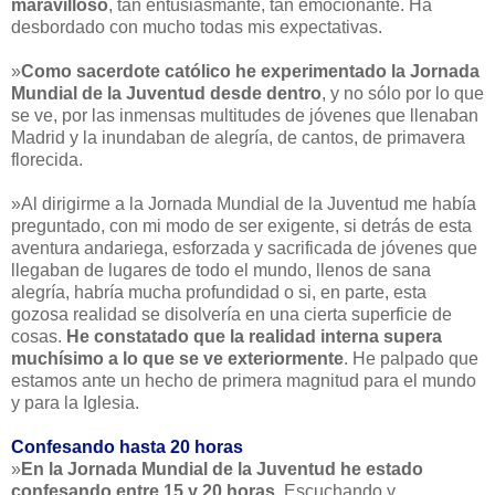
maravilloso
, tan entusiasmante, tan emocionante. Ha
desbordado con mucho todas mis expectativas.
»
Como sacerdote católico he experimentado la Jornada
Mundial de la Juventud desde dentro
, y no sólo por lo que
se ve, por las inmensas multitudes de jóvenes que llenaban
Madrid y la inundaban de alegría, de cantos, de primavera
florecida.
»Al dirigirme a la Jornada Mundial de la Juventud me había
preguntado, con mi modo de ser exigente, si detrás de esta
aventura andariega, esforzada y sacrificada de jóvenes que
llegaban de lugares de todo el mundo, llenos de sana
alegría, habría mucha profundidad o si, en parte, esta
gozosa realidad se disolvería en una cierta superficie de
cosas.
He constatado que la realidad interna supera
muchísimo a lo que se ve exteriormente
. He palpado que
estamos ante un hecho de primera magnitud para el mundo
y para la Iglesia.
Confesando hasta 20 horas
»
En la Jornada Mundial de la Juventud he estado
confesando entre 15 y 20 horas
. Escuchando y