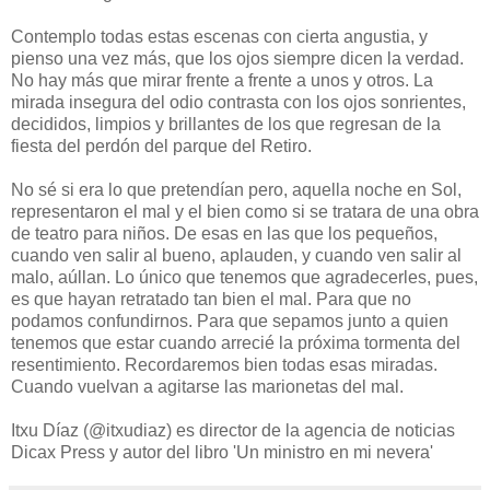
Contemplo todas estas escenas con cierta angustia, y
pienso una vez más, que los ojos siempre dicen la verdad.
No hay más que mirar frente a frente a unos y otros. La
mirada insegura del odio contrasta con los ojos sonrientes,
decididos, limpios y brillantes de los que regresan de la
fiesta del perdón del parque del Retiro.
No sé si era lo que pretendían pero, aquella noche en Sol,
representaron el mal y el bien como si se tratara de una obra
de teatro para niños. De esas en las que los pequeños,
cuando ven salir al bueno, aplauden, y cuando ven salir al
malo, aúllan. Lo único que tenemos que agradecerles, pues,
es que hayan retratado tan bien el mal. Para que no
podamos confundirnos. Para que sepamos junto a quien
tenemos que estar cuando arrecié la próxima tormenta del
resentimiento. Recordaremos bien todas esas miradas.
Cuando vuelvan a agitarse las marionetas del mal.
Itxu Díaz (@itxudiaz) es director de la agencia de noticias
Dicax Press y autor del libro 'Un ministro en mi nevera'