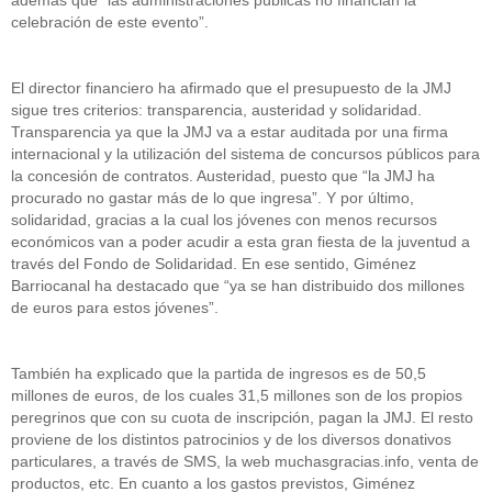
celebración de este evento”.
El director financiero ha afirmado que el presupuesto de la JMJ
sigue tres criterios: transparencia, austeridad y solidaridad.
Transparencia ya que la JMJ va a estar auditada por una firma
internacional y la utilización del sistema de concursos públicos para
la concesión de contratos. Austeridad, puesto que “la JMJ ha
procurado no gastar más de lo que ingresa”. Y por último,
solidaridad, gracias a la cual los jóvenes con menos recursos
económicos van a poder acudir a esta gran fiesta de la juventud a
través del Fondo de Solidaridad. En ese sentido, Giménez
Barriocanal ha destacado que “ya se han distribuido dos millones
de euros para estos jóvenes”.
También ha explicado que la partida de ingresos es de 50,5
millones de euros, de los cuales 31,5 millones son de los propios
peregrinos que con su cuota de inscripción, pagan la JMJ. El resto
proviene de los distintos patrocinios y de los diversos donativos
particulares, a través de SMS, la web muchasgracias.info, venta de
productos, etc. En cuanto a los gastos previstos, Giménez