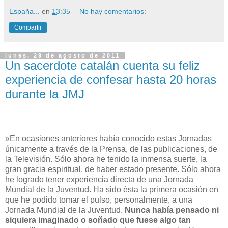
España...
en
13:35
No hay comentarios:
Compartir
lunes, 29 de agosto de 2011
Un sacerdote catalán cuenta su feliz
experiencia de confesar hasta 20 horas
durante la JMJ
»En ocasiones anteriores había conocido estas Jornadas
únicamente a través de la Prensa, de las publicaciones, de
la Televisión. Sólo ahora he tenido la inmensa suerte, la
gran gracia espiritual, de haber estado presente. Sólo ahora
he logrado tener experiencia directa de una Jornada
Mundial de la Juventud. Ha sido ésta la primera ocasión en
que he podido tomar el pulso, personalmente, a una
Jornada Mundial de la Juventud.
Nunca había pensado ni
siquiera imaginado o soñado que fuese algo tan