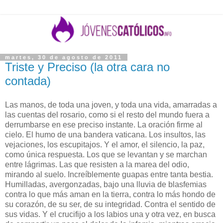
martes, 30 de agosto de 2011
Triste y Preciso (la otra cara no
contada)
Las manos, de toda una joven, y toda una vida, amarradas a
las cuentas del rosario, como si el resto del mundo fuera a
derrumbarse en ese preciso instante. La oración firme al
cielo. El humo de una bandera vaticana. Los insultos, las
vejaciones, los escupitajos. Y el amor, el silencio, la paz,
como única respuesta. Los que se levantan y se marchan
entre lágrimas. Las que resisten a la marea del odio,
mirando al suelo. Increíblemente guapas entre tanta bestia.
Humilladas, avergonzadas, bajo una lluvia de blasfemias
contra lo que más aman en la tierra, contra lo más hondo de
su corazón, de su ser, de su integridad. Contra el sentido de
sus vidas. Y el crucifijo a los labios una y otra vez, en busca