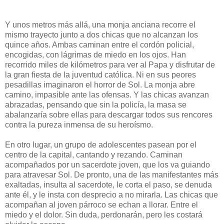
Y unos metros más allá, una monja anciana recorre el
mismo trayecto junto a dos chicas que no alcanzan los
quince años. Ambas caminan entre el cordón policial,
encogidas, con lágrimas de miedo en los ojos. Han
recorrido miles de kilómetros para ver al Papa y disfrutar de
la gran fiesta de la juventud católica. Ni en sus peores
pesadillas imaginaron el horror de Sol. La monja abre
camino, impasible ante las ofensas. Y las chicas avanzan
abrazadas, pensando que sin la policía, la masa se
abalanzaría sobre ellas para descargar todos sus rencores
contra la pureza inmensa de su heroísmo.
En otro lugar, un grupo de adolescentes pasean por el
centro de la capital, cantando y rezando. Caminan
acompañados por un sacerdote joven, que los va guiando
para atravesar Sol. De pronto, una de las manifestantes más
exaltadas, insulta al sacerdote, le corta el paso, se denuda
ante él, y le insta con desprecio a no mirarla. Las chicas que
acompañan al joven párroco se echan a llorar. Entre el
miedo y el dolor. Sin duda, perdonarán, pero les costará