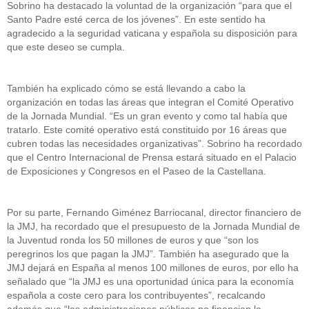
Sobrino ha destacado la voluntad de la organización “para que el
Santo Padre esté cerca de los jóvenes”. En este sentido ha
agradecido a la seguridad vaticana y española su disposición para
que este deseo se cumpla.
También ha explicado cómo se está llevando a cabo la
organización en todas las áreas que integran el Comité Operativo
de la Jornada Mundial. “Es un gran evento y como tal había que
tratarlo. Este comité operativo está constituido por 16 áreas que
cubren todas las necesidades organizativas”. Sobrino ha recordado
que el Centro Internacional de Prensa estará situado en el Palacio
de Exposiciones y Congresos en el Paseo de la Castellana.
Por su parte, Fernando Giménez Barriocanal, director financiero de
la JMJ, ha recordado que el presupuesto de la Jornada Mundial de
la Juventud ronda los 50 millones de euros y que “son los
peregrinos los que pagan la JMJ”. También ha asegurado que la
JMJ dejará en España al menos 100 millones de euros, por ello ha
señalado que “la JMJ es una oportunidad única para la economía
española a coste cero para los contribuyentes”, recalcando
además que “las administraciones públicas no financian la