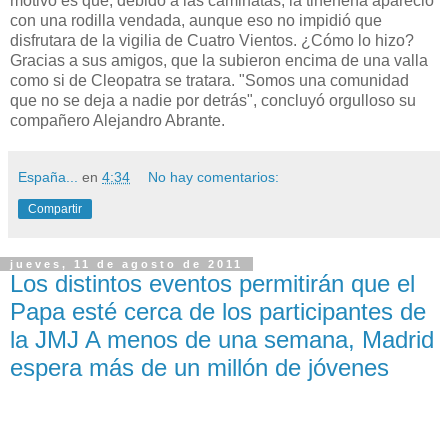
motivo es que, debido a las caminatas, la tinerfeña apareció
con una rodilla vendada, aunque eso no impidió que
disfrutara de la vigilia de Cuatro Vientos. ¿Cómo lo hizo?
Gracias a sus amigos, que la subieron encima de una valla
como si de Cleopatra se tratara. "Somos una comunidad
que no se deja a nadie por detrás", concluyó orgulloso su
compañero Alejandro Abrante.
España...
en
4:34
No hay comentarios:
Compartir
jueves, 11 de agosto de 2011
Los distintos eventos permitirán que el
Papa esté cerca de los participantes de
la JMJ A menos de una semana, Madrid
espera más de un millón de jóvenes