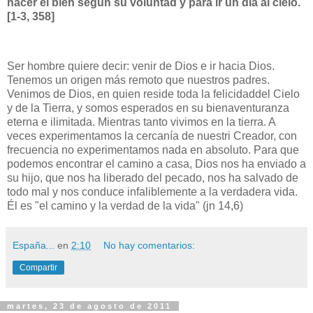
hacer el bien según su voluntad y para ir un día al cielo.
[1-3, 358]
Ser hombre quiere decir: venir de Dios e ir hacia Dios.
Tenemos un origen más remoto que nuestros padres.
Venimos de Dios, en quien reside toda la felicidaddel Cielo
y de la Tierra, y somos esperados en su bienaventuranza
eterna e ilimitada. Mientras tanto vivimos en la tierra. A
veces experimentamos la cercanía de nuestri Creador, con
frecuencia no experimentamos nada en absoluto. Para que
podemos encontrar el camino a casa, Dios nos ha enviado a
su hijo, que nos ha liberado del pecado, nos ha salvado de
todo mal y nos conduce infaliblemente a la verdadera vida.
Él es "el camino y la verdad de la vida" (jn 14,6)
España...
en
2:10
No hay comentarios:
Compartir
martes, 23 de agosto de 2011