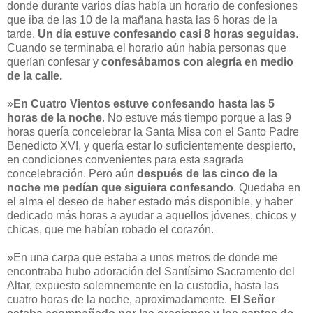
donde durante varios días había un horario de confesiones
que iba de las 10 de la mañana hasta las 6 horas de la
tarde.
Un día estuve confesando casi 8 horas seguidas
.
Cuando se terminaba el horario aún había personas que
querían confesar y
confesábamos con alegría en medio
de la calle.
»
En Cuatro Vientos estuve confesando hasta las 5
horas de la noche
. No estuve más tiempo porque a las 9
horas quería concelebrar la Santa Misa con el Santo Padre
Benedicto XVI, y quería estar lo suficientemente despierto,
en condiciones convenientes para esta sagrada
concelebración. Pero aún
después de las cinco de la
noche me pedían que siguiera confesando
. Quedaba en
el alma el deseo de haber estado más disponible, y haber
dedicado más horas a ayudar a aquellos jóvenes, chicos y
chicas, que me habían robado el corazón.
»En una carpa que estaba a unos metros de donde me
encontraba hubo adoración del Santísimo Sacramento del
Altar, expuesto solemnemente en la custodia, hasta las
cuatro horas de la noche, aproximadamente.
El Señor