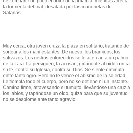
de compartir un poco el dolor de la infamia, mientras arrecia
la tormenta del mal, desatada por las marionetas de
Satanás.
Muy cerca, otra joven cruza la plaza en solitario, tratando de
sortear a los manifestantes. De nuevo, los bramidos, los
salivazos. Los rostros enfurecidos se le acercan a un palmo
de la cara. La persiguen, la acosan, gritándole al oído contra
su fe, contra su Iglesia, contra su Dios. Se siente diminuta
entre tanto ogro. Pero no le vence el abismo de la soledad.
Le tiembla todo el cuerpo, pero no se detiene ni un instante.
Camina firme, atravesando el tumulto, llevándose una cruz a
los labios, y tapándose un oído, quizá para que su juventud
no se desplome ante tanto agravio.