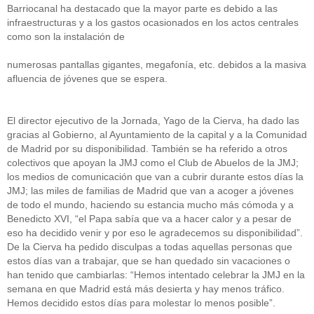
Barriocanal ha destacado que la mayor parte es debido a las
infraestructuras y a los gastos ocasionados en los actos centrales
como son la instalación de
numerosas pantallas gigantes, megafonía, etc. debidos a la masiva
afluencia de jóvenes que se espera.
El director ejecutivo de la Jornada, Yago de la Cierva, ha dado las
gracias al Gobierno, al Ayuntamiento de la capital y a la Comunidad
de Madrid por su disponibilidad. También se ha referido a otros
colectivos que apoyan la JMJ como el Club de Abuelos de la JMJ;
los medios de comunicación que van a cubrir durante estos días la
JMJ; las miles de familias de Madrid que van a acoger a jóvenes
de todo el mundo, haciendo su estancia mucho más cómoda y a
Benedicto XVI, “el Papa sabía que va a hacer calor y a pesar de
eso ha decidido venir y por eso le agradecemos su disponibilidad”.
De la Cierva ha pedido disculpas a todas aquellas personas que
estos días van a trabajar, que se han quedado sin vacaciones o
han tenido que cambiarlas: “Hemos intentado celebrar la JMJ en la
semana en que Madrid está más desierta y hay menos tráfico.
Hemos decidido estos días para molestar lo menos posible”.