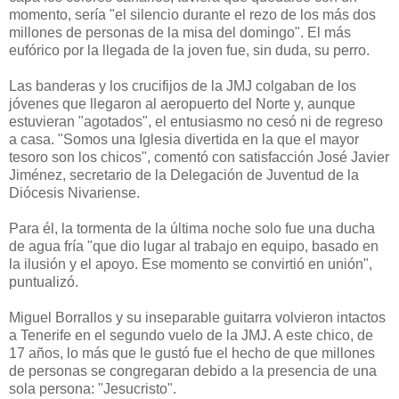
momento, sería "el silencio durante el rezo de los más dos
millones de personas de la misa del domingo". El más
eufórico por la llegada de la joven fue, sin duda, su perro.
Las banderas y los crucifijos de la JMJ colgaban de los
jóvenes que llegaron al aeropuerto del Norte y, aunque
estuvieran "agotados", el entusiasmo no cesó ni de regreso
a casa. "Somos una Iglesia divertida en la que el mayor
tesoro son los chicos", comentó con satisfacción José Javier
Jiménez, secretario de la Delegación de Juventud de la
Diócesis Nivariense.
Para él, la tormenta de la última noche solo fue una ducha
de agua fría "que dio lugar al trabajo en equipo, basado en
la ilusión y el apoyo. Ese momento se convirtió en unión",
puntualizó.
Miguel Borrallos y su inseparable guitarra volvieron intactos
a Tenerife en el segundo vuelo de la JMJ. A este chico, de
17 años, lo más que le gustó fue el hecho de que millones
de personas se congregaran debido a la presencia de una
sola persona: "Jesucristo".