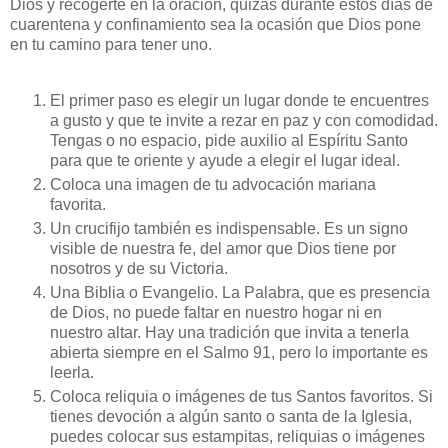
Dios y recogerte en la oración, quizás durante estos días de
cuarentena y confinamiento sea la ocasión que Dios pone
en tu camino para tener uno.
El primer paso es elegir un lugar donde te encuentres
a gusto y que te invite a rezar en paz y con comodidad.
Tengas o no espacio, pide auxilio al Espíritu Santo
para que te oriente y ayude a elegir el lugar ideal.
Coloca una imagen de tu advocación mariana
favorita.
Un crucifijo también es indispensable. Es un signo
visible de nuestra fe, del amor que Dios tiene por
nosotros y de su Victoria.
Una Biblia o Evangelio. La Palabra, que es presencia
de Dios, no puede faltar en nuestro hogar ni en
nuestro altar. Hay una tradición que invita a tenerla
abierta siempre en el Salmo 91, pero lo importante es
leerla.
Coloca reliquia o imágenes de tus Santos favoritos. Si
tienes devoción a algún santo o santa de la Iglesia,
puedes colocar sus estampitas, reliquias o imágenes