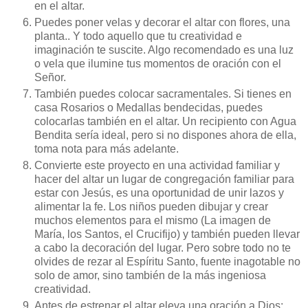
en el altar.
Puedes poner velas y decorar el altar con flores, una
planta.. Y todo aquello que tu creatividad e
imaginación te suscite. Algo recomendado es una luz
o vela que ilumine tus momentos de oración con el
Señor.
También puedes colocar sacramentales. Si tienes en
casa Rosarios o Medallas bendecidas, puedes
colocarlas también en el altar. Un recipiento con Agua
Bendita sería ideal, pero si no dispones ahora de ella,
toma nota para más adelante.
Convierte este proyecto en una actividad familiar y
hacer del altar un lugar de congregación familiar para
estar con Jesús, es una oportunidad de unir lazos y
alimentar la fe. Los niños pueden dibujar y crear
muchos elementos para el mismo (La imagen de
María, los Santos, el Crucifijo) y también pueden llevar
a cabo la decoración del lugar. Pero sobre todo no te
olvides de rezar al Espíritu Santo, fuente inagotable no
solo de amor, sino también de la más ingeniosa
creatividad.
Antes de estrenar el altar eleva una oración a Dios: