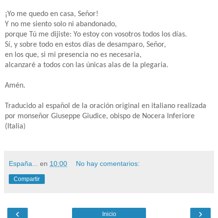
¡Yo me quedo en casa, Señor!
Y no me siento solo ni abandonado,
porque Tú me dijiste: Yo estoy con vosotros todos los días.
Sí, y sobre todo en estos días de desamparo, Señor,
en los que, si mi presencia no es necesaria,
alcanzaré a todos con las únicas alas de la plegaria.
Amén.
Traducido al español de la oración original en italiano realizada
por monseñor Giuseppe Giudice, obispo de Nocera Inferiore
(Italia
)
España...
en
10:00
No hay comentarios:
Compartir
‹
›
Inicio