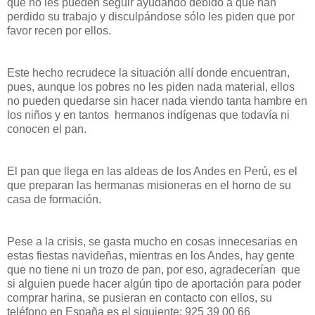
que no les pueden seguir ayudando debido a que han
perdido su trabajo y disculpándose sólo les piden que por
favor recen por ellos.
Este hecho recrudece la situación allí donde encuentran,
pues, aunque los pobres no les piden nada material, ellos
no pueden quedarse sin hacer nada viendo tanta hambre en
los niños y en tantos hermanos indígenas que todavía ni
conocen el pan.
El pan que llega en las aldeas de los Andes en Perú, es el
que preparan las hermanas misioneras en el horno de su
casa de formación.
Pese a la crisis, se gasta mucho en cosas innecesarias en
estas fiestas navideñas, mientras en los Andes, hay gente
que no tiene ni un trozo de pan, por eso, agradecerían que
si alguien puede hacer algún tipo de aportación para poder
comprar harina, se pusieran en contacto con ellos, su
teléfono en España es el siguiente: 925 39 00 66