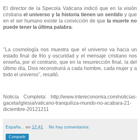
El director de la Specola Vaticana indicó que en la visión
cristiana
el universo y la historia tienen un sentido
y que
en el ser humano existe la convicción de que
la muerte no
puede tener la última palabra
.
"La cosmología nos muestra que el universo va hacia un
estado final de frío y oscuridad y el mensaje cristiano nos
enseña, por el contrario, que en la resurrección final, la del
último día, Dios reconstruirá a cada hombre, cada mujer y a
todo el universo", resaltó.
Noticia Completa: http://www.intereconomia.com/noticias-
gaceta/iglesia/vaticano-tranquiliza-mundo-no-acabara-21-
diciembre-20121211
España...
en
12:41
No hay comentarios:
Compartir