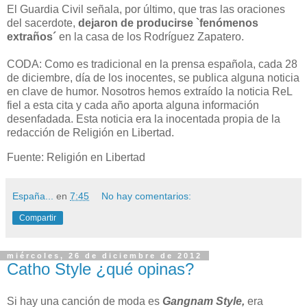
El Guardia Civil señala, por último, que tras las oraciones
del sacerdote,
dejaron de producirse `fenómenos
extraños´
en la casa de los Rodríguez Zapatero.
CODA: Como es tradicional en la prensa española, cada 28
de diciembre, día de los inocentes, se publica alguna noticia
en clave de humor. Nosotros hemos extraído la noticia ReL
fiel a esta cita y cada año aporta alguna información
desenfadada. Esta noticia era la inocentada propia de la
redacción de Religión en Libertad.
Fuente: Religión en Libertad
España...
en
7:45
No hay comentarios:
Compartir
miércoles, 26 de diciembre de 2012
Catho Style ¿qué opinas?
Si hay una canción de moda es
Gangnam Style,
era