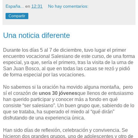
España...
en
12:31
No hay comentarios:
Compartir
Una noticia diferente
Durante los días 5 al 7 de diciembre, tuvo lugar el primer
encuentro vocacional Salesiano de este curso, de una forma
especial, ya que, sería el primero, tras la visita de la urna de
San Juan Bosco, al que en todas las casas se rezó y pidió
de forma especial por las vocaciones.
No sabemos si la oración ha movido alguna montaña, pero
sí el corazón de
unos 30 jóvenes
que llenos de entusiasmo
han querido participar y conocer más a fondo en qué
consiste “ser salesiano”. Un buen grupo que, sabiendo de lo
que se trataba, ha superado el miedo al “qué dirán”
disfrutando de una experiencia única.
Han sido días de reflexión, celebración y convivencia. Se
hicieron dos grandes grupos, uno de adolescentes y otro de