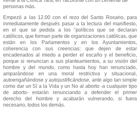
frente a la Clínica Tara, en Tacoronte con un centenar de
personas más.
Empezó a las 12.00 con el rezo del Santo Rosario, para
inmediatamente después pasar a la lectura del manifiesto,
en el que se pedida a los "políticos que se declaran
católicos, que forman parte de organizaciones católicas, que
están en los Parlamentos y en los Ayuntamientos,
coherencia con sus creencias; que dejen de estar
encadenados al miedo a perder el escaño y el beneficio,
porque si renuncian a sus planteamientos, a su visión del
hombre y del mundo, como hasta hoy han renunciado,
amparándose en una moral restrictiva y situacional,
autoengañándose y autojustificándose, ante algo tan simple
como dar un Sí a la Vida y un No al aborto -a cualquier tipo
de aborto- estarán renunciando a defender el primer
derecho del hombre y acabarán vulnerando, si fuera
necesario, todos los demás.