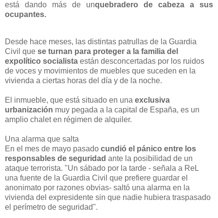
está dando más de un
quebradero de cabeza a sus
ocupantes.
Desde hace meses, las distintas patrullas de la Guardia
Civil que
se turnan para proteger a la familia del
expolítico socialista
están desconcertadas por los ruidos
de voces y movimientos de muebles que suceden en la
vivienda a ciertas horas del día y de la noche.
El inmueble, que está situado en una
exclusiva
urbanización
muy pegada a la capital de España, es un
amplio chalet en régimen de alquiler.
Una alarma que salta
En el mes de mayo pasado
cundió el pánico entre los
responsables de seguridad
ante la posibilidad de un
ataque terrorista. "Un sábado por la tarde - señala a ReL
una fuente de la Guardia Civil que prefiere guardar el
anonimato por razones obvias- saltó una alarma en la
vivienda del expresidente sin que nadie hubiera traspasado
el perímetro de seguridad".