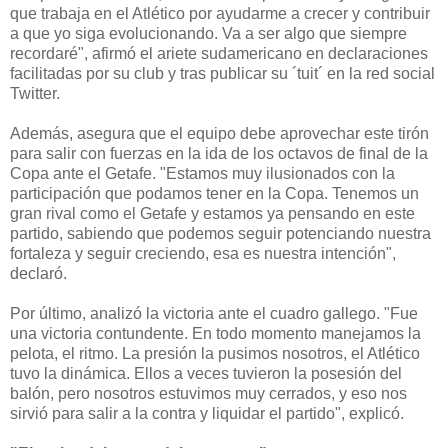
que trabaja en el Atlético por ayudarme a crecer y contribuir
a que yo siga evolucionando. Va a ser algo que siempre
recordaré", afirmó el ariete sudamericano en declaraciones
facilitadas por su club y tras publicar su ´tuit´ en la red social
Twitter.
Además, asegura que el equipo debe aprovechar este tirón
para salir con fuerzas en la ida de los octavos de final de la
Copa ante el Getafe. "Estamos muy ilusionados con la
participación que podamos tener en la Copa. Tenemos un
gran rival como el Getafe y estamos ya pensando en este
partido, sabiendo que podemos seguir potenciando nuestra
fortaleza y seguir creciendo, esa es nuestra intención",
declaró.
Por último, analizó la victoria ante el cuadro gallego. "Fue
una victoria contundente. En todo momento manejamos la
pelota, el ritmo. La presión la pusimos nosotros, el Atlético
tuvo la dinámica. Ellos a veces tuvieron la posesión del
balón, pero nosotros estuvimos muy cerrados, y eso nos
sirvió para salir a la contra y liquidar el partido", explicó.