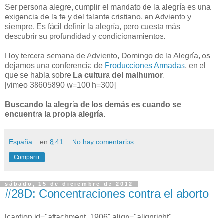
Ser persona alegre, cumplir el mandato de la alegría es una
exigencia de la fe y del talante cristiano, en Adviento y
siempre. Es fácil definir la alegría, pero cuesta más
descubrir su profundidad y condicionamientos.
Hoy tercera semana de Adviento, Domingo de la Alegría, os
dejamos una conferencia de
Producciones Armadas
, en el
que se habla sobre
La cultura del malhumor.
[vimeo 38605890 w=100 h=300]
Buscando la alegría de los demás es cuando se
encuentra la propia alegría.
España...
en
8:41
No hay comentarios:
Compartir
sábado, 15 de diciembre de 2012
#28D: Concentraciones contra el aborto
[caption id="attachment_1906" align="alignright"