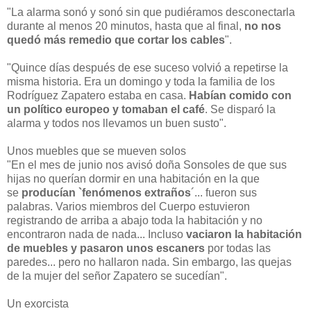
"La alarma sonó y sonó sin que pudiéramos desconectarla
durante al menos 20 minutos, hasta que al final,
no nos
quedó más remedio que cortar los cables
".
"Quince días después de ese suceso volvió a repetirse la
misma historia. Era un domingo y toda la familia de los
Rodríguez Zapatero estaba en casa.
Habían comido con
un político europeo y tomaban el café
. Se disparó la
alarma y todos nos llevamos un buen susto".
Unos muebles que se mueven solos
"En el mes de junio nos avisó doña Sonsoles de que sus
hijas no querían dormir en una habitación en la que
se
producían `fenómenos extraños
´... fueron sus
palabras. Varios miembros del Cuerpo estuvieron
registrando de arriba a abajo toda la habitación y no
encontraron nada de nada... Incluso
vaciaron la habitación
de muebles y pasaron unos escaners
por todas las
paredes... pero no hallaron nada. Sin embargo, las quejas
de la mujer del señor Zapatero se sucedían".
Un exorcista