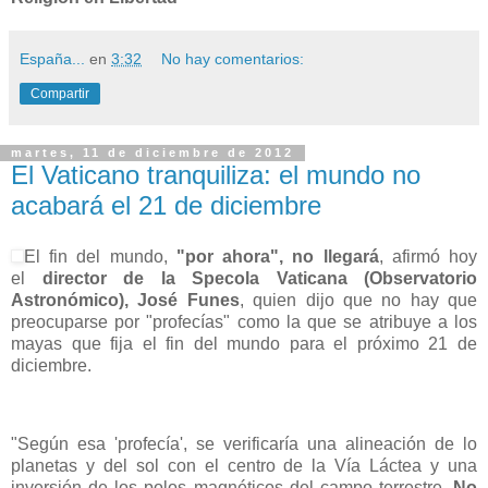
España...
en
3:32
No hay comentarios:
Compartir
martes, 11 de diciembre de 2012
El Vaticano tranquiliza: el mundo no
acabará el 21 de diciembre
El fin del mundo,
"por ahora", no llegará
, afirmó hoy
el
director de la Specola Vaticana (Observatorio
Astronómico), José Funes
, quien dijo que no hay que
preocuparse por "profecías" como la que se atribuye a los
mayas que fija el fin del mundo para el próximo 21 de
diciembre.
"Según esa 'profecía', se verificaría una alineación de lo
planetas y del sol con el centro de la Vía Láctea y una
inversión de los polos magnéticos del campo terrestre.
No