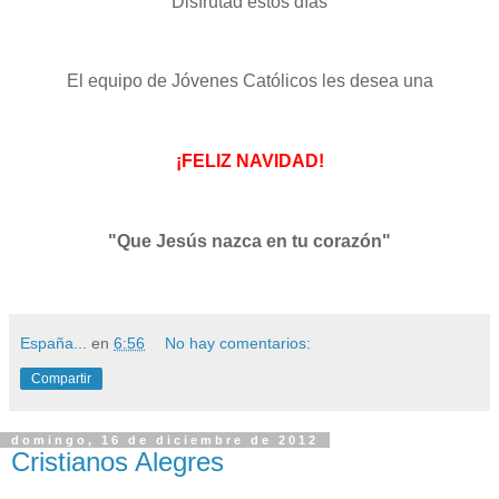
Disfrutad estos días
El equipo de Jóvenes Católicos les desea una
¡FELIZ NAVIDAD!
"Que Jesús nazca en tu corazón"
España...
en
6:56
No hay comentarios:
Compartir
domingo, 16 de diciembre de 2012
Cristianos Alegres