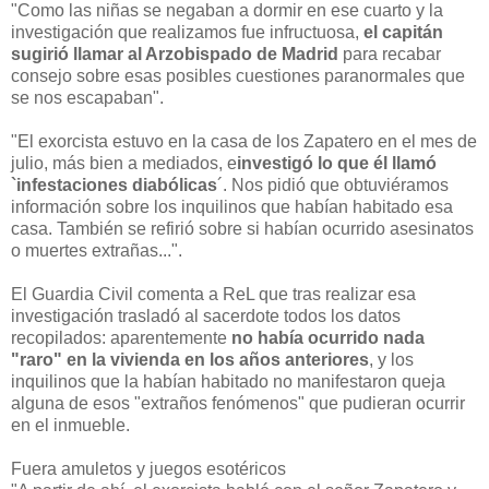
"Como las niñas se negaban a dormir en ese cuarto y la
investigación que realizamos fue infructuosa,
el capitán
sugirió llamar al Arzobispado de Madrid
para recabar
consejo sobre esas posibles cuestiones paranormales que
se nos escapaban".
"El exorcista estuvo en la casa de los Zapatero en el mes de
julio, más bien a mediados, e
investigó lo que él llamó
`infestaciones diabólicas
´. Nos pidió que obtuviéramos
información sobre los inquilinos que habían habitado esa
casa. También se refirió sobre si habían ocurrido asesinatos
o muertes extrañas...".
El Guardia Civil comenta a ReL que tras realizar esa
investigación trasladó al sacerdote todos los datos
recopilados: aparentemente
no había ocurrido nada
"raro" en la vivienda en los años anteriores
, y los
inquilinos que la habían habitado no manifestaron queja
alguna de esos "extraños fenómenos" que pudieran ocurrir
en el inmueble.
Fuera amuletos y juegos esotéricos