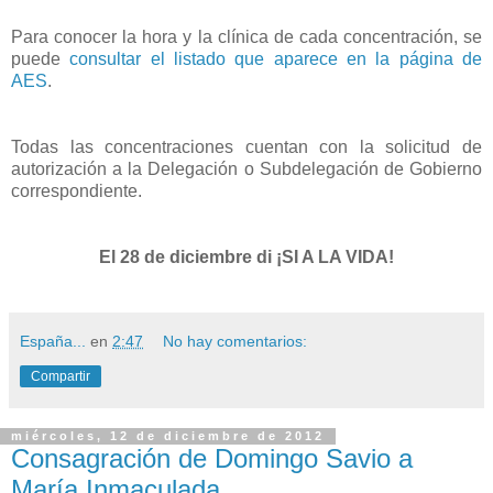
Para conocer la hora y la clínica de cada concentración, se
puede
consultar el listado que aparece en la página de
AES
.
Todas las concentraciones cuentan con la solicitud de
autorización a la Delegación o Subdelegación de Gobierno
correspondiente.
El 28 de diciembre di ¡SI A LA VIDA!
España...
en
2:47
No hay comentarios:
Compartir
miércoles, 12 de diciembre de 2012
Consagración de Domingo Savio a
María Inmaculada