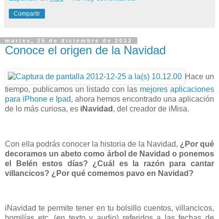
Compartir
martes, 25 de diciembre de 2012
Conoce el origen de la Navidad
Hace un
tiempo, publicamos un listado con las
mejores aplicaciones
para iPhone e Ipad
, ahora hemos encontrado una aplicación
de lo más curiosa, es
iNavidad
, del creador de iMisa.
Con ella podrás conocer la historia de la Navidad,
¿Por qué
decoramos un abeto como árbol de Navidad o ponemos
el Belén estos días? ¿Cuál es la razón para cantar
villancicos? ¿Por qué comemos pavo en Navidad?
iNavidad te permite tener en tu bolsillo cuentos, villancicos,
homilías etc. (en texto y audio) referidos a las fechas de