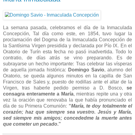
La semana pasada, celebramos el día de la Inmaculada
Concepción, Tal día como este, en 1854, tuvo lugar la
proclamación del Dogma de la Inmaculada Concepción de
la Santísima Virgen presidida y declarada por Pío IX. En el
Oratorio de Turín esta fecha no pasó inadvertida. Todo lo
contratio, de días atrás se vino preparando. Es de
subrayarse un hecho importante: Tras celebrar las vísperas
de aquella jornada histórica:
Domingo Savio
, alumno del
Oratorio, se queda algunos minutos en la capilla de San
Francisco de Sales y, puesto de rodillas ante el altar de la
Virgen, tras haberle pedido permiso a D. Bosco,
se
consagra enteramente a María
, mientras repite una y otra
vez la oración que renovaba la que había pronunciado el
día de su Primera Comunión:
“
María, te doy totalmente el
corazón; haz que siempre sea vuestro. Jesús y María,
sed siempre mis amigos; concededme la muerte antes
que cometer un pecado
.”