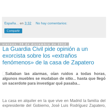
España...
en
3:32
No hay comentarios:
Compartir
viernes, 28 de diciembre de 2012
La Guardia Civil pide opinión a un
exorcista sobre los «extraños
fenómenos» de la casa de Zapatero
Saltaban las alarmas, oían ruidos a todas horas,
algunos muebles se mudaban de sitio... hasta que llegó
un sacerdote para investigar qué pasaba...
La casa en alquiler en la que vive en Madrid la familia del
expresidente del Gobierno, José Luis Rodríguez Zapatero,