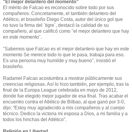
"El mejor delantero del momento"
El mérito de Falcao es reconocido sobre todo por sus
compañeros. Concretamente, el también delantero del
Atlético, el brasileño Diego Costa, autor del único gol que
no tuvo la firma del ´tigre´, destacó la calidad de su
compañero, al que calificó como "el mejor delantero que hay
en este momento".
"Sabemos que Falcao es el mejor delantero que hay en este
momento Se merece todo lo que le pasa, trabaja para eso.
Es una persona muy humilde y muy bueno", insistió el
brasileño.
Radamel Falcao acostumbra a mostrar públicamente sus
creencias religiosas. Así lo hizo también, por ejemplo, tras la
final de la Europa League celebrada en mayo de 2012,
donde fue elegido mejor jugador de esa final. Tras acabar el
encuentro contra el Atlético de Bilbao, al que ganó por 3-0,
dijo: “Estoy muy agradecido a mis compañeros y al cuerpo
técnico. Dedico la victoria mi esposa a Dios, a mi familia y a
todos los hinchas del Atlético”.
Religión en Libertad