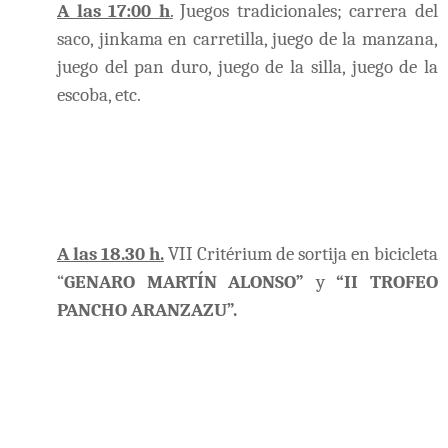
A las 17:00 h
.
Juegos tradicionales; carrera del
saco, jinkama en carretilla, juego de la manzana,
juego del pan duro, juego de la silla, juego de la
escoba, etc.
A las 18.30 h.
VII Critérium de sortija en bicicleta
“
GENARO MARTÍN ALONSO”
y
“II TROFEO
PANCHO ARANZAZU”.