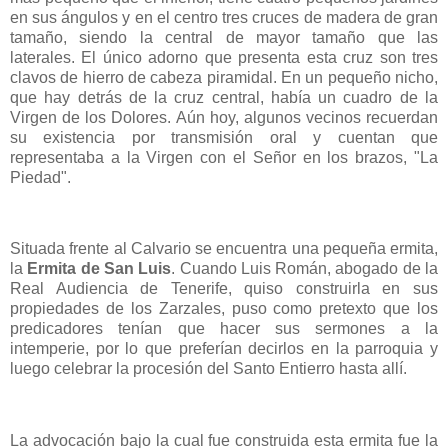
en sus ángulos y en el centro tres cruces de madera de gran
tamaño, siendo la central de mayor tamaño que las
laterales. El único adorno que presenta esta cruz son tres
clavos de hierro de cabeza piramidal. En un pequeño nicho,
que hay detrás de la cruz central, había un cuadro de la
Virgen de los Dolores. Aún hoy, algunos vecinos recuerdan
su existencia por transmisión oral y cuentan que
representaba a la Virgen con el Señor en los brazos, "La
Piedad".
Situada frente al Calvario se encuentra una pequeña ermita,
la
Ermita de San Luis
. Cuando Luis Román, abogado de la
Real Audiencia de Tenerife, quiso construirla en sus
propiedades de los Zarzales, puso como pretexto que los
predicadores tenían que hacer sus sermones a la
intemperie, por lo que preferían decirlos en la parroquia y
luego celebrar la procesión del Santo Entierro hasta allí.
La advocación bajo la cual fue construida esta ermita fue la