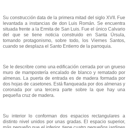
Su construcción data de la primera mitad del siglo XVII. Fue
levantada a instancias de don Luis Román. Se encuentra
situada frente a la Ermita de San Luis. Fue el único Calvario
del que se tiene noticia construido en Santa Úrsula,
tomando protagonismo, sobre todo, los Viernes Santos,
cuando se desplaza el Santo Entierro de la parroquia.
Se le describre como una edificación cerrada por un grueso
muro de mampostería encalado de blanco y rematado por
almenas. La puerta de entrada es de madera formada por
dos hojas de casetones. Está flanqueada por dos almenas y
coronada por una tercera parte sobre la que hay una
pequeña cruz de madera.
Su interior lo conforman dos espacios rectangulares a
distinto nivel unidos por unas gradas. El espacio superior,
más pequeño que el inferior, tiene cuatro pequeños jardines