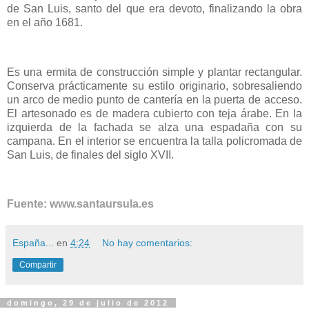
de San Luis, santo del que era devoto, finalizando la obra
en el año 1681.
Es una ermita de construcción simple y plantar rectangular.
Conserva prácticamente su estilo originario, sobresaliendo
un arco de medio punto de cantería en la puerta de acceso.
El artesonado es de madera cubierto con teja árabe. En la
izquierda de la fachada se alza una espadaña con su
campana. En el interior se encuentra la talla policromada de
San Luis, de finales del siglo XVII.
Fuente: www.santaursula.es
España...
en
4:24
No hay comentarios:
Compartir
domingo, 29 de julio de 2012