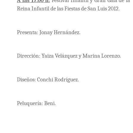
A las 17.00 h:
Festival Infantil y Gran Gala de la
Reina Infantil de las Fiestas de San Luis 2012.
Presenta: Jonay Hernández.
Dirección: Yaiza Velázquez y Marina Lorenzo.
Diseños: Conchi Rodríguez.
Peluquería: Beni.