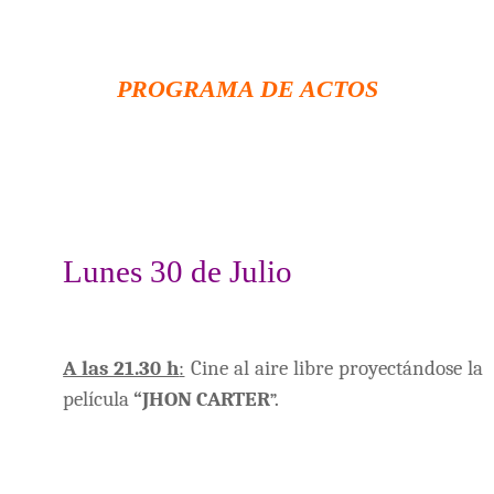
PROGRAMA DE ACTOS
Lunes 30 de Julio
A las 21.30 h
:
Cine al aire libre proyectándose la
película
“JHON CARTER
”.