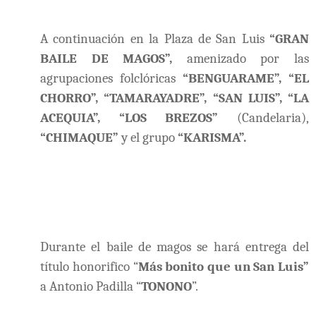
A continuación en la Plaza de San Luis
“GRAN
BAILE DE MAGOS”,
amenizado por las
agrupaciones folclóricas
“BENGUARAME”, “EL
CHORRO”, “TAMARAYADRE”, “SAN LUIS”, “LA
ACEQUIA”, “LOS BREZOS”
(Candelaria),
“CHIMAQUE”
y el grupo
“KARISMA”.
Durante el baile de magos se hará entrega del
título honorifico “
Más bonito que un San Luis”
a Antonio Padilla “
TONONO
”.