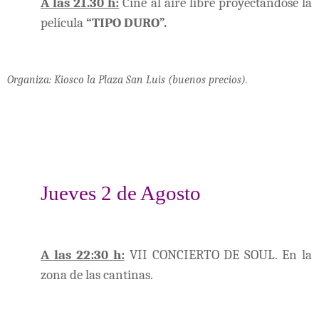
A las 21.30 h:
Cine al aire libre proyectándose la
película
“TIPO DURO”.
Organiza: Kiosco la Plaza San Luis (buenos precios).
Jueves 2 de Agosto
A las 22:30 h:
VII CONCIERTO DE SOUL. En la
zona de las cantinas.