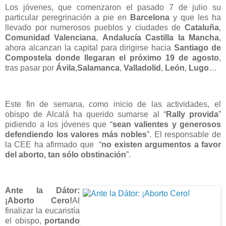
Los jóvenes, que comenzaron el pasado 7 de julio su
particular peregrinación a pie en
Barcelona
y que les ha
llevado por numerosos pueblos y ciudades de
Cataluña
,
Comunidad Valenciana
,
Andalucía
Castilla la Mancha
,
ahora alcanzan la capital para dirigirse hacia
Santiago de
Compostela donde llegaran el próximo 19 de agosto
,
tras pasar por
Ávila
,
Salamanca
,
Valladolid
,
León
,
Lugo
…
Este fin de semana, como inicio de las actividades, el
obispo de Alcalá ha querido sumarse al “
Rally provida
”
pidiendo a los jóvenes que “
sean valientes y generosos
defendiendo los valores más nobles
”. El responsable de
la CEE ha afirmado que “
no existen argumentos a favor
del aborto, tan sólo obstinación
”.
Ante la Dátor:
¡Aborto Cero!
Al
finalizar la eucaristía
el obispo,
portando