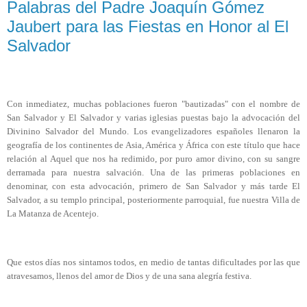
Palabras del Padre Joaquín Gómez
Jaubert para las Fiestas en Honor al El
Salvador
Con inmediatez, muchas poblaciones fueron "bautizadas" con el nombre de
San Salvador y El Salvador y varias iglesias puestas bajo la advocación del
Divinino Salvador del Mundo. Los evangelizadores españoles llenaron la
geografía de los continentes de Asia, América y África con este título que hace
relación al Aquel que nos ha redimido, por puro amor divino, con su sangre
derramada para nuestra salvación. Una de las primeras poblaciones en
denominar, con esta advocación, primero de San Salvador y más tarde El
Salvador, a su templo principal, posteriormente parroquial, fue nuestra Villa de
La Matanza de Acentejo.
Que estos días nos sintamos todos, en medio de tantas dificultades por las que
atravesamos, llenos del amor de Dios y de una sana alegría festiva.