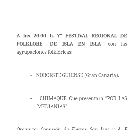
A las 20.00 h.
7º FESTIVAL REGIONAL DE
FOLKLORE “DE ISLA EN ISLA”
con las
agrupaciones folklóricas:
-
NOROESTE GUIENSE (Gran Canaria).
-
CHIMAQUE. Que presentara “POR LAS
MEDIANIAS”.
Organiza: Comisión de Fiestas San Luis y A. F