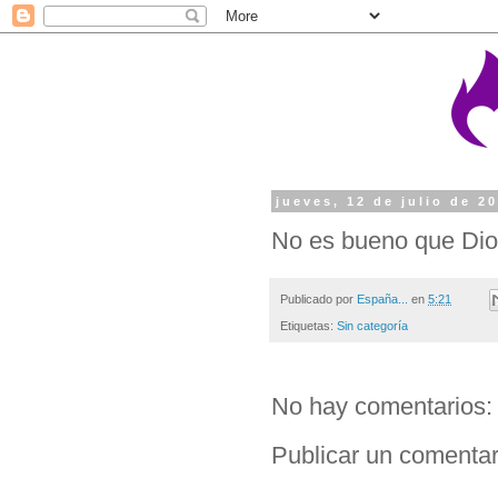
jueves, 12 de julio de 2
No es bueno que Dio
Publicado por
España...
en
5:21
Etiquetas:
Sin categoría
No hay comentarios:
Publicar un comentar