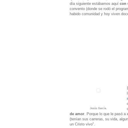
día siguiente estábamos aquí
con 
convento (donde se rodó el progra
habido comunidad y hoy viven doc
Jesús García.
de amor
. Porque lo que le pasó a
(tenían sus carreras, su vida, alg
un Cristo vivo".