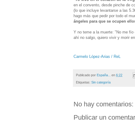
en el convento, desde pinche de c
(lo que incluye levantarse a las 5
hago más que pedir por todo el mu
ángeles para que se ocupen ello
Y no teme a la muerte: "No me fío 
ahí no salgo, quiero vivir y morir e
Carmelo López-Arias / ReL
Publicado por
España...
en
6:22
Etiquetas:
Sin categoría
No hay comentarios:
Publicar un comentar