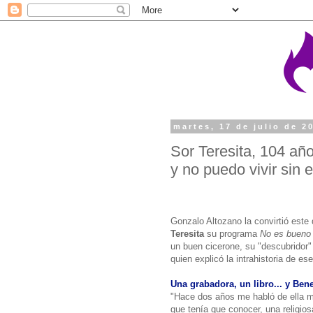
martes, 17 de julio de 2
Sor Teresita, 104 año
y no puedo vivir sin e
Gonzalo Altozano la convirtió este
Teresita
su programa
No es bueno 
un buen cicerone, su "descubridor" 
quien explicó la intrahistoria de es
Una grabadora, un libro... y Ben
"Hace dos años me habló de ella 
que tenía que conocer, una religio