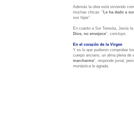
Además la obra está sirviendo como
muchas chicas: "
Le ha dado a su
sus hijas".
En cuanto a Sor Teresita, Jesús la
Dios, no envejece
", concluye.
En el corazón de la Virgen
Y es lo que pudieron comprobar lo
cuerpo anciano, un alma plena de 
marcharme
", responde jovial, per
monástica le agrada.