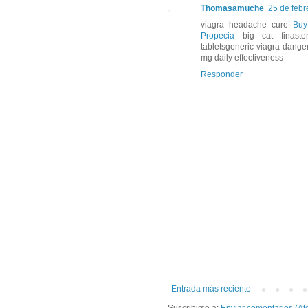
Thomasamuche
25 de febr
viagra headache cure
Buy
Propecia
big cat finaster
tabletsgeneric viagra dange
mg daily effectiveness
Responder
Entrada más reciente