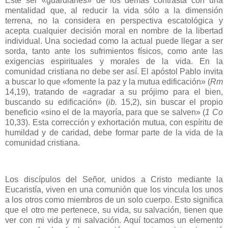
Este ser «guardianes» de los demás contrasta con una
mentalidad que, al reducir la vida sólo a la dimensión
terrena, no la considera en perspectiva escatológica y
acepta cualquier decisión moral en nombre de la libertad
individual. Una sociedad como la actual puede llegar a ser
sorda, tanto ante los sufrimientos físicos, como ante las
exigencias espirituales y morales de la vida. En la
comunidad cristiana no debe ser así. El apóstol Pablo invita
a buscar lo que «fomente la paz y la mutua edificación» (
Rm
14,19), tratando de «agradar a su prójimo para el bien,
buscando su edificación» (
ib.
15,2), sin buscar el propio
beneficio «sino el de la mayoría, para que se salven» (
1 Co
10,33). Esta corrección y exhortación mutua, con espíritu de
humildad y de caridad, debe formar parte de la vida de la
comunidad cristiana.
Los discípulos del Señor, unidos a Cristo mediante la
Eucaristía, viven en una comunión que los vincula los unos
a los otros como miembros de un solo cuerpo. Esto significa
que el otro me pertenece, su vida, su salvación, tienen que
ver con mi vida y mi salvación. Aquí tocamos un elemento