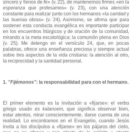
sincero y llenos de
fe
» (v. 22), de mantenernos firmes «en la
esperanza
que profesamos» (v. 23), con una atención
constante para realizar junto con los hermanos «la
caridad
y
las buenas obras» (v. 24). Asimismo, se afirma que para
sostener esta conducta evangélica es importante participar
en los encuentros litúrgicos y de oración de la comunidad,
mirando a la meta escatológica: la comunión plena en Dios
(v. 25). Me detengo en el versículo 24, que, en pocas
palabras, ofrece una enseñanza preciosa y siempre actual
sobre tres aspectos de la vida cristiana: la atención al otro,
la reciprocidad y la santidad personal.
1.
“Fijémonos”
: la responsabilidad para con el hermano.
El primer elemento es la invitación a «fijarse»: el verbo
griego usado es
katanoein,
que significa observar bien,
estar atentos, mirar conscientemente, darse cuenta de una
realidad. Lo encontramos en el Evangelio, cuando Jesús
invita a los discípulos a «fijarse» en los pájaros del cielo,