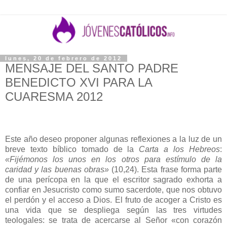
lunes, 20 de febrero de 2012
MENSAJE DEL SANTO PADRE
BENEDICTO XVI PARA LA
CUARESMA 2012
Este año deseo proponer algunas reflexiones a la luz de un
breve texto bíblico tomado de la
Carta a los Hebreos
:
«Fijémonos los unos en los otros para estímulo de la
caridad y las buenas obras»
(10,24). Esta frase forma parte
de una perícopa en la que el escritor sagrado exhorta a
confiar en Jesucristo como sumo sacerdote, que nos obtuvo
el perdón y el acceso a Dios. El fruto de acoger a Cristo es
una vida que se despliega según las tres virtudes
teologales: se trata de acercarse al Señor «con corazón