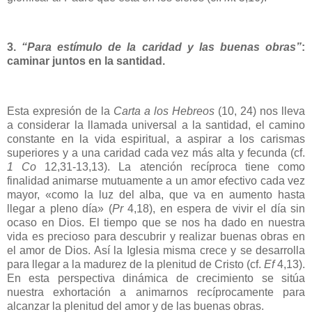
3.
“Para estímulo de la caridad y las buenas obras”
:
caminar juntos en la santidad.
Esta expresión de la
Carta a los Hebreos
(10, 24) nos lleva
a considerar la llamada universal a la santidad, el camino
constante en la vida espiritual, a aspirar a los carismas
superiores y a una caridad cada vez más alta y fecunda (cf.
1 Co
12,31-13,13). La atención recíproca tiene como
finalidad animarse mutuamente a un amor efectivo cada vez
mayor, «como la luz del alba, que va en aumento hasta
llegar a pleno día» (
Pr
4,18), en espera de vivir el día sin
ocaso en Dios. El tiempo que se nos ha dado en nuestra
vida es precioso para descubrir y realizar buenas obras en
el amor de Dios. Así la Iglesia misma crece y se desarrolla
para llegar a la madurez de la plenitud de Cristo (cf.
Ef
4,13).
En esta perspectiva dinámica de crecimiento se sitúa
nuestra exhortación a animarnos recíprocamente para
alcanzar la plenitud del amor y de las buenas obras.