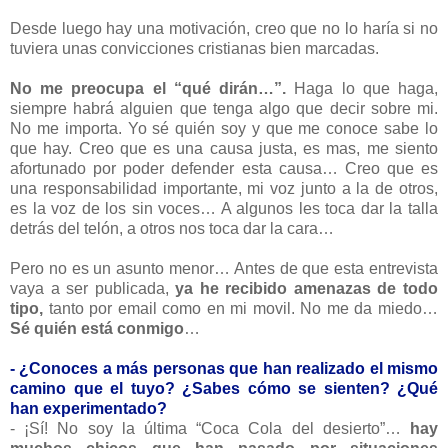
Desde luego hay una motivación, creo que no lo haría si no
tuviera unas convicciones cristianas bien marcadas.
No me preocupa el “qué dirán…”.
Haga lo que haga,
siempre habrá alguien que tenga algo que decir sobre mi.
No me importa. Yo sé quién soy y que me conoce sabe lo
que hay. Creo que es una causa justa, es mas, me siento
afortunado por poder defender esta causa… Creo que es
una responsabilidad importante, mi voz junto a la de otros,
es la voz de los sin voces… A algunos les toca dar la talla
detrás del telón, a otros nos toca dar la cara…
Pero no es un asunto menor… Antes de que esta entrevista
vaya a ser publicada,
ya he recibido amenazas de todo
tipo,
tanto por email como en mi movil. No me da miedo…
Sé quién está conmigo
…
- ¿Conoces a más personas que han realizado el mismo
camino que el tuyo? ¿Sabes cómo se sienten? ¿Qué
han experimentado?
- ¡Sí! No soy la última “Coca Cola del desierto”…
hay