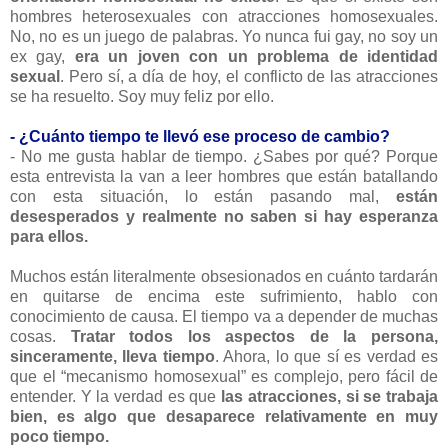
hombres heterosexuales con atracciones homosexuales.
No, no es un juego de palabras. Yo nunca fui gay, no soy un
ex gay,
era un joven con un problema de identidad
sexual
. Pero sí, a día de hoy, el conflicto de las atracciones
se ha resuelto. Soy muy feliz por ello.
- ¿Cuánto tiempo te llevó ese proceso de cambio?
- No me gusta hablar de tiempo. ¿Sabes por qué? Porque
esta entrevista la van a leer hombres que están batallando
con esta situación, lo están pasando mal,
están
desesperados y realmente no saben si hay esperanza
para ellos.
Muchos están literalmente obsesionados en cuánto tardarán
en quitarse de encima este sufrimiento, hablo con
conocimiento de causa. El tiempo va a depender de muchas
cosas.
Tratar todos los aspectos de la persona,
sinceramente, lleva tiempo
. Ahora, lo que sí es verdad es
que el “mecanismo homosexual” es complejo, pero fácil de
entender. Y la verdad es que
las atracciones, si se trabaja
bien, es algo que desaparece relativamente en muy
poco tiempo.