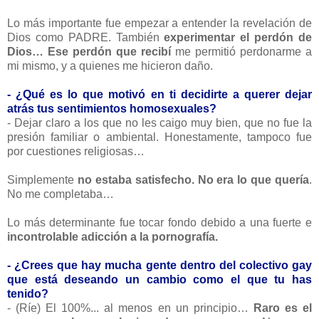
Lo más importante fue empezar a entender la revelación de
Dios como PADRE. También
experimentar el perdón de
Dios… Ese perdón que recibí
me permitió perdonarme a
mi mismo, y a quienes me hicieron daño.
- ¿Qué es lo que motivó en ti decidirte a querer dejar
atrás tus sentimientos homosexuales?
- Dejar claro a los que no les caigo muy bien, que no fue la
presión familiar o ambiental. Honestamente, tampoco fue
por cuestiones religiosas…
Simplemente
no estaba satisfecho. No era lo que quería
.
No me completaba…
Lo más determinante fue tocar fondo debido a una fuerte e
incontrolable adicción a la pornografía.
- ¿Crees que hay mucha gente dentro del colectivo gay
que está deseando un cambio como el que tu has
tenido?
- (Ríe) El 100%... al menos en un principio…
Raro es el