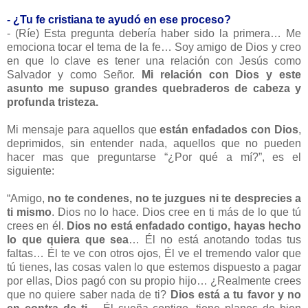
- ¿Tu fe cristiana te ayudó en ese proceso?
- (Ríe) Esta pregunta debería haber sido la primera… Me
emociona tocar el tema de la fe… Soy amigo de Dios y creo
en que lo clave es tener una relación con Jesús como
Salvador y como Señor.
Mi relación con Dios y este
asunto me supuso grandes quebraderos de cabeza y
profunda tristeza.
Mi mensaje para aquellos que
están enfadados con Dios
,
deprimidos, sin entender nada, aquellos que no pueden
hacer mas que preguntarse “¿Por qué a mí?”, es el
siguiente:
“Amigo,
no te condenes, no te juzgues ni te desprecies a
ti mismo
. Dios no lo hace. Dios cree en ti más de lo que tú
crees en él.
Dios no está enfadado contigo, hayas hecho
lo que quiera que sea
… Él no está anotando todas tus
faltas… Él te ve con otros ojos, Él ve el tremendo valor que
tú tienes, las cosas valen lo que estemos dispuesto a pagar
por ellas, Dios pagó con su propio hijo… ¿Realmente crees
que no quiere saber nada de ti?
Dios está a tu favor y no