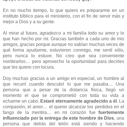
En no mucho tiempo, lo que quiero es prepararme en un
instituto bíblico para el ministerio, con el fin de servir más y
mejor a Dios y a su gente.
Al mirar al futuro, agradezco a mi familia todo su amor y lo
que han hecho por mi. Gracias también a cada uno de mis
amigos, gracias porque aunque no sabían muchas veces de
qué forma ayudarme, estuvieron conmigo, me sentí sólo,
pero nunca lo estuve. No creo que sea conveniente
nombrarlos… pero aprovecho la oportunidad para decirles
que les quiero con locura.
Doy muchas gracias a un amigo en especial, un hombre al
que recurrí cuando descubrí lo que me pasaba… Una
persona que a pesar de la distancia física, llegó un
momento el que se comprometió con toda su vida a
echarme un cabo.
Estaré eternamente agradecido a él
. La
compasión, el amor… el querer alcanzar los perdidos en el
fango de la mentira… en mi corazón fue
fuertemente
influenciado por la entrega de este hombre de Dios
, una
persona que detrás del telón está siendo y haciendo