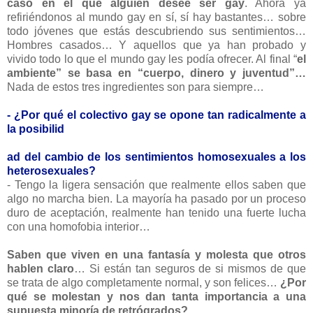
caso en el que alguien desee ser gay
. Ahora ya
refiriéndonos al mundo gay en sí, sí hay bastantes… sobre
todo jóvenes que estás descubriendo sus sentimientos…
Hombres casados… Y aquellos que ya han probado y
vivido todo lo que el mundo gay les podía ofrecer. Al final “
el
ambiente” se basa en “cuerpo, dinero y juventud”…
Nada de estos tres ingredientes son para siempre…
- ¿Por qué el colectivo gay se opone tan radicalmente a
la posibilid
ad del cambio de los sentimientos homosexuales a los
heterosexuales?
- Tengo la ligera sensación que realmente ellos saben que
algo no marcha bien. La mayoría ha pasado por un proceso
duro de aceptación, realmente han tenido una fuerte lucha
con una homofobia interior…
Saben que viven en una fantasía y molesta que otros
hablen claro
… Si están tan seguros de si mismos de que
se trata de algo completamente normal, y son felices…
¿Por
qué se molestan y nos dan tanta importancia a una
supuesta minoría de retrógrados?