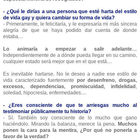
- ¿Qué le dirías a una persona que esté harta del estilo
de vida gay y quiera cambiar su forma de vida?
- Primeramente, le felicitaría, y le expresaría mi más sincera
alegría de que se haya podido dar cuenta de donde
estaba…
Lo animaría a empezar a salir adelante…
Independientemente de a dónde pueda llegar en su camino,
cualquier estado será mejor que en el que está…
Es inevitable hartarse. No le deseo a nadie ese estilo de
vida caracterizado fuertemente
por desenfreno, drogas,
excesos, dependencias, promiscuidad, infidelidad
,
soledad, hipocresía, enfermedades…
- ¿Eres consciente de que te arriesgas mucho al
testimoniar públicamente tu historia?
- Sí. También soy consciente de lo mucho que gano
haciéndolo. Mirando la balanza, merece la pena.
Muchos
ponen la cara para la mentira, ¿Por qué no ponerla a
favor de la verdad?