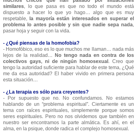
muchos chicos que han pasado por situaciones
similares
, lo que pasa es que no todo el mundo está
dispuesto a hacer lo que yo hago… algo que es muy
respetable,
la mayoría están interesados en superar el
problema lo antes posible y sin que nadie sepa nada
,
pasar hoja y seguir con la vida.
- ¿Qué piensas de la homofobia?
- Homofóbico, eso es lo que muchos me llaman… nada más
lejos de la realidad…
No tengo nada en contra de los
colectivos gays, ni de ningún homosexual
. Creo que
tengo la autoridad suficiente para hablar de este tema, ¿Qué
me da esa autoridad? El haber vivido en primera persona
esta situación…
- ¿La terapia es sólo para creyentes?
- Por supuesto que no. No confundamos. No estamos
hablando de un “problema espiritual”. Ciertamente es un
tema con raíces espirituales, simplemente porque somos
seres espirituales. Pero no nos olvidemos que también en
nuestro ser encontramos la parte almática. Es ahí, en el
alma, en la psique, donde radica el complejo homosexual.