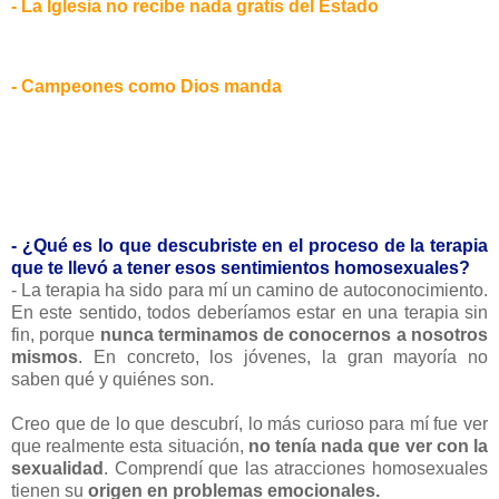
- La Iglesia no recibe nada gratis del Estado
- Campeones como Dios manda
- ¿Qué es lo que descubriste en el proceso de la terapia
que te llevó a tener esos sentimientos homosexuales?
- La terapia ha sido para mí un camino de autoconocimiento.
En este sentido, todos deberíamos estar en una terapia sin
fin, porque
nunca terminamos de conocernos a nosotros
mismos
. En concreto, los jóvenes, la gran mayoría no
saben qué y quiénes son.
Creo que de lo que descubrí, lo más curioso para mí fue ver
que realmente esta situación,
no tenía nada que ver con la
sexualidad
. Comprendí que las atracciones homosexuales
tienen su
origen en problemas emocionales.