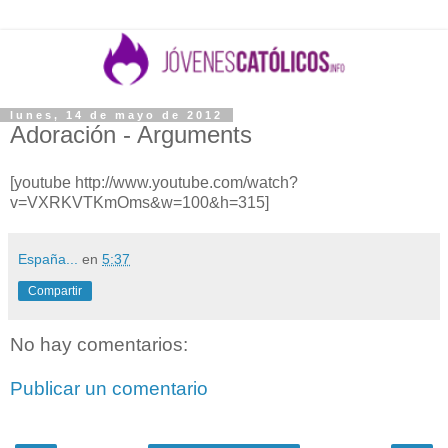
lunes, 14 de mayo de 2012
Adoración - Arguments
[youtube http://www.youtube.com/watch?
v=VXRKVTKmOms&w=100&h=315]
España...
en
5:37
Compartir
No hay comentarios:
Publicar un comentario