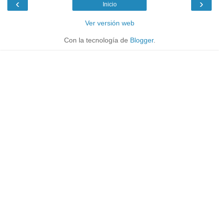
‹
›
Inicio
Ver versión web
Con la tecnología de
Blogger
.