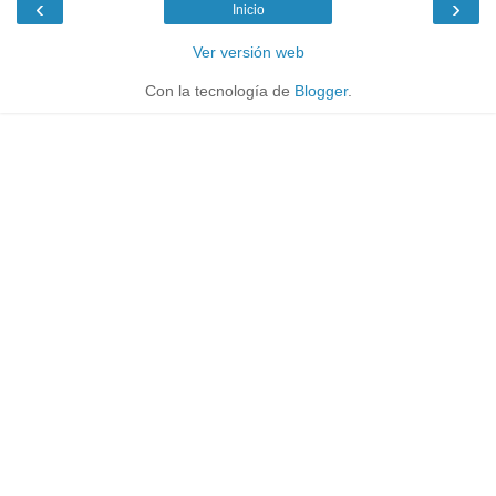
‹
›
Inicio
Ver versión web
Con la tecnología de
Blogger
.