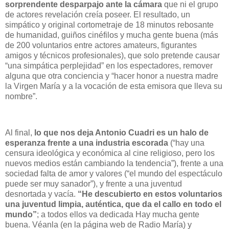
sorprendente desparpajo ante la cámara
que ni el grupo
de actores revelación creía poseer. El resultado, un
simpático y original cortometraje de 18 minutos rebosante
de humanidad, guiños cinéfilos y mucha gente buena (más
de 200 voluntarios entre actores amateurs, figurantes
amigos y técnicos profesionales), que solo pretende causar
“una simpática perplejidad” en los espectadores, remover
alguna que otra conciencia y “hacer honor a nuestra madre
la Virgen María y a la vocación de esta emisora que lleva su
nombre”.
Al final,
lo que nos deja Antonio Cuadri es un halo de
esperanza frente a una industria escorada
(“hay una
censura ideológica y económica al cine religioso, pero los
nuevos medios están cambiando la tendencia”), frente a una
sociedad falta de amor y valores (“el mundo del espectáculo
puede ser muy sanador”), y frente a una juventud
desnortada y vacía.
“He descubierto en estos voluntarios
una juventud limpia, auténtica, que da el callo en todo el
mundo”
; a todos ellos va dedicada Hay mucha gente
buena. Véanla (en la página web de Radio María) y