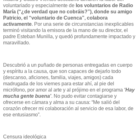
voluntariado y especialmente de
los voluntarios de Radio
María (“¿de verdad que no cobráis?”), donde su amigo
Patricio, el “voluntario de Cuenca”, colabora
activamente
. Por una serie de circunstancias inexplicables
terminó visitando la emisora de la mano de su director, el
padre Esteban Munilla, y quedó profundamente impactado y
maravillado.
Descubrió a un puñado de personas entregadas en cuerpo
y espíritu a la causa, que son capaces de dejarlo todo
(descanso, aficiones, familia, viajes, amigos) cada
madrugada de los viernes para estar ahí, al pie del
micrófono, por amor al arte y al prójimo en el programa
'Hay
mucha gente buena'
. No pudo evitar contagiarse y
ofrecerse en cámara y alma a su causa: “Me salió del
corazón ofrecer mi colaboración al servicio de esa labor, de
ese entusiasmo”.
Censura ideológica