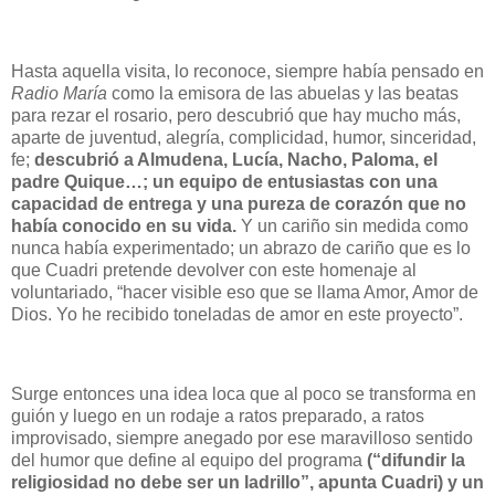
Hasta aquella visita, lo reconoce, siempre había pensado en
Radio María
como la emisora de las abuelas y las beatas
para rezar el rosario, pero descubrió que hay mucho más,
aparte de juventud, alegría, complicidad, humor, sinceridad,
fe;
descubrió a Almudena, Lucía, Nacho, Paloma, el
padre Quique…; un equipo de entusiastas con una
capacidad de entrega y una pureza de corazón que no
había conocido en su vida.
Y un cariño sin medida como
nunca había experimentado; un abrazo de cariño que es lo
que Cuadri pretende devolver con este homenaje al
voluntariado, “hacer visible eso que se llama Amor, Amor de
Dios. Yo he recibido toneladas de amor en este proyecto”.
Surge entonces una idea loca que al poco se transforma en
guión y luego en un rodaje a ratos preparado, a ratos
improvisado, siempre anegado por ese maravilloso sentido
del humor que define al equipo del programa
(“difundir la
religiosidad no debe ser un ladrillo”, apunta Cuadri) y un