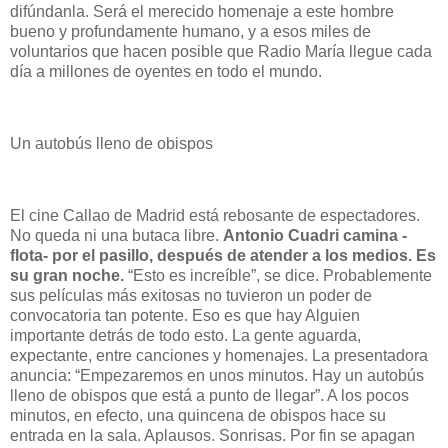
difúndanla. Será el merecido homenaje a este hombre
bueno y profundamente humano, y a esos miles de
voluntarios que hacen posible que Radio María llegue cada
día a millones de oyentes en todo el mundo.
Un autobús lleno de obispos
El cine Callao de Madrid está rebosante de espectadores.
No queda ni una butaca libre.
Antonio Cuadri camina -
flota- por el pasillo, después de atender a los medios. Es
su gran noche.
“Esto es increíble”, se dice. Probablemente
sus películas más exitosas no tuvieron un poder de
convocatoria tan potente. Eso es que hay Alguien
importante detrás de todo esto. La gente aguarda,
expectante, entre canciones y homenajes. La presentadora
anuncia: “Empezaremos en unos minutos. Hay un autobús
lleno de obispos que está a punto de llegar”. A los pocos
minutos, en efecto, una quincena de obispos hace su
entrada en la sala. Aplausos. Sonrisas. Por fin se apagan