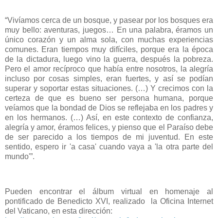
“Vivíamos cerca de un bosque, y pasear por los bosques era
muy bello: aventuras, juegos… En una palabra, éramos un
único corazón y un alma sola, con muchas experiencias
comunes. Eran tiempos muy difíciles, porque era la época
de la dictadura, luego vino la guerra, después la pobreza.
Pero el amor recíproco que había entre nosotros, la alegría
incluso por cosas simples, eran fuertes, y así se podían
superar y soportar estas situaciones. (…) Y crecimos con la
certeza de que es bueno ser persona humana, porque
veíamos que la bondad de Dios se reflejaba en los padres y
en los hermanos. (…) Así, en este contexto de confianza,
alegría y amor, éramos felices, y pienso que el Paraíso debe
de ser parecido a los tiempos de mi juventud. En este
sentido, espero ir 'a casa' cuando vaya a 'la otra parte del
mundo'”.
Pueden encontrar el álbum virtual en homenaje al
pontificado de Benedicto XVI, realizado la Oficina Internet
del Vaticano, en esta dirección: