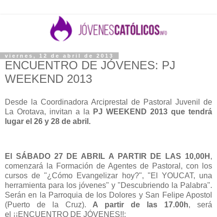
viernes, 12 de abril de 2013
ENCUENTRO DE JÓVENES: PJ
WEEKEND 2013
Desde la Coordinadora Arciprestal de Pastoral Juvenil de
La Orotava, invitan a la
PJ WEEKEND 2013 que tendrá
lugar el 26 y 28 de abril.
El SÁBADO 27 DE ABRIL A PARTIR DE LAS 10,00H
,
comenzará la Formación de Agentes de Pastoral, con los
cursos de "¿Cómo Evangelizar hoy?", "El YOUCAT, una
herramienta para los jóvenes" y "Descubriendo la Palabra".
Serán en la Parroquia de los Dolores y San Felipe Apostol
(Puerto de la Cruz).
A partir de las 17.00h
, será
el ¡¡ENCUENTRO DE JÓVENES!!: