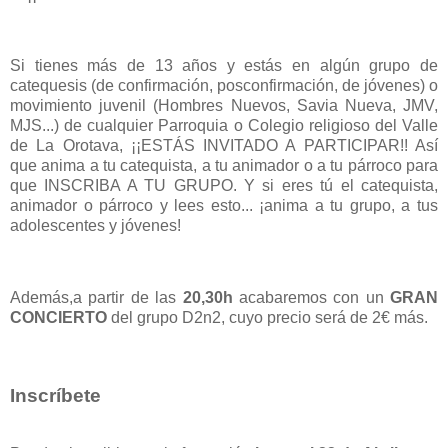
Si tienes más de 13 años y estás en algún grupo de
catequesis (de confirmación, posconfirmación, de jóvenes) o
movimiento juvenil (Hombres Nuevos, Savia Nueva, JMV,
MJS...) de cualquier Parroquia o Colegio religioso del Valle
de La Orotava, ¡¡ESTÁS INVITADO A PARTICIPAR!! Así
que anima a tu catequista, a tu animador o a tu párroco para
que INSCRIBA A TU GRUPO. Y si eres tú el catequista,
animador o párroco y lees esto... ¡anima a tu grupo, a tus
adolescentes y jóvenes!
Además,a partir de las
20,30h
acabaremos con un
GRAN
CONCIERTO
del grupo D2n2, cuyo precio será de 2€ más.
Inscríbete