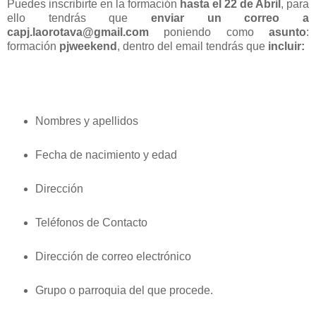
Puedes inscribirte en la formación
hasta el 22 de Abril
, para
ello tendrás que
enviar un correo a
capj.laorotava@gmail.com
poniendo como
asunto
:
formación
pjweekend
, dentro del email tendrás que
incluir:
Nombres y apellidos
Fecha de nacimiento y edad
Dirección
Teléfonos de Contacto
Dirección de correo electrónico
Grupo o parroquia del que procede.