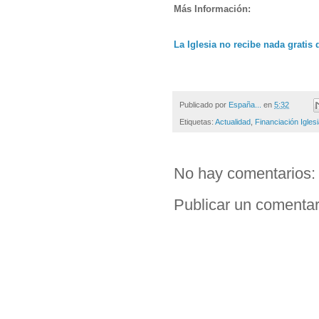
Más Información:
La Iglesia no recibe nada gratis 
Publicado por
España...
en
5:32
Etiquetas:
Actualidad
,
Financiación Igles
No hay comentarios:
Publicar un comentar