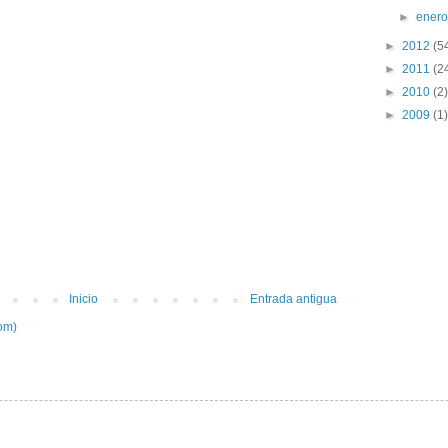
►
ener
►
2012
(5
►
2011
(2
►
2010
(2)
►
2009
(1)
Inicio
Entrada antigua
om)