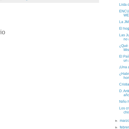
Lista 
ENCU
WE
La JM
El hog
io
Las Ju
no 
¿Qué e
Mis
El Paí
un 
¡Una 
¿Habr
ho
Cristi
D. An
año
Niño 
Los c
chi
►
marz
►
febre