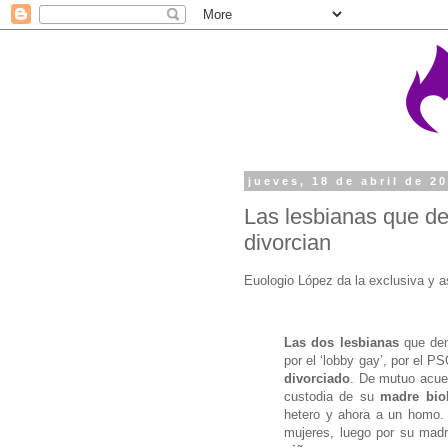
jueves, 18 de abril de 2
Las lesbianas que de
divorcian
Euologio López da la exclusiva y a
Las dos lesbianas
que den
por el ‘lobby gay’, por el 
divorciado
. De mutuo acue
custodia de su
madre bio
hetero y ahora a un homo. 
mujeres, luego por su madre