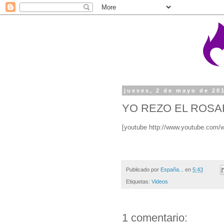
jueves, 2 de mayo de 20
YO REZO EL ROSA
[youtube http://www.youtube.com
Publicado por
España...
en
5:43
Etiquetas:
Videos
1 comentario: