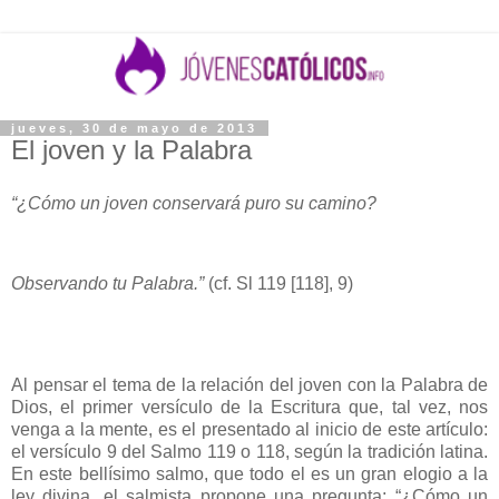
jueves, 30 de mayo de 2013
El joven y la Palabra
“¿Cómo un joven conservará puro su camino?
Observando tu Palabra.”
(cf. Sl 119 [118], 9)
Al pensar el tema de la relación del joven con la Palabra de
Dios, el primer versículo de la Escritura que, tal vez, nos
venga a la mente, es el presentado al inicio de este artículo:
el versículo 9 del Salmo 119 o 118, según la tradición latina.
En este bellísimo salmo, que todo el es un gran elogio a la
ley divina, el salmista propone una pregunta: “¿Cómo un