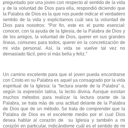
preguntado por una joven con respecto al sentido de la vida
y de la voluntad de Dios para ella, respondió diciendo que
la Palabra de Dios es la que nos puede indicar el verdadero
sentido de la vida y explicitarnos cuál sea la voluntad de
Dios para nosotros: “Por fin, este es el punto esencial:
conocer, con la ayuda de la Iglesia, de la Palabra de Dios y
de los amigos, la voluntad de Dios, querer en sus grandes
líneas, comunes para todos, querer en la concretización de
mi vida personal. Así, la vida se vuelve tal vez no
demasiado fácil, pero sí más bella y feliz.”
Un camino excelente para que el joven pueda encontrarse
con Cristo en su Palabra es aquel ya consagrado por la vida
espiritual de la Iglesia: la “lectura orante de la Palabra” o,
según la expresión latina, la lectio divina. Aunque existan
muchos métodos para realizar la lectura orante de la
Palabra, se trata más de una actitud delante de la Palabra
de Dios que de un método. Se trata de comprender que la
Palabra de Dios es el excelente medio por el cual Dios
desea hablar al corazón de su Iglesia y también a mi
corazón en particular, indicándome cuál es el sentido de mi