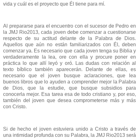
vida y cuál es el proyecto que Él tiene para mí.
Al prepararse para el encuentro con el sucesor de Pedro en
la JMJ Rio2013, cada joven debe comenzar a cuestionarse
respecto de su actitud delante de la Palabra de Dios.
Aquellos que aún no están familiarizados con Él, deben
comenzar ya. Es necesario que cada joven tenga su Biblia y
verdaderamente la lea, ore con ella y procure poner en
práctica lo que allí leyó y oró. Las dudas con relación al
texto bíblico también aparecerán. Delante de ellas, es
necesario que el joven busque aclaraciones, que lea
buenos libros que lo ayuden a comprender mejor la Palabra
de Dios, que la estudie, que busque subsidios para
conocerla mejor. Esa tarea esa de todo cristiano y, por eso,
también del joven que desea comprometerse más y más
con Cristo.
Si de hecho el joven estuviera unido a Cristo a través de
una intimidad profunda con su Palabra, la JMJ Rio2013 será