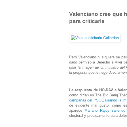
Valenciano cree que ha
para criticarle
Pero Valenciano ni siquiera se par
dado permiso a Derecho a Vivir 
usar la imagen de un ministro de
la pregunta que le hago directament
La respuesta de HO-DAV a Valen
como dirían en The Big Bang The
campañas del PSOE usando la imag
de evidente mal gusto, como ést
aparece
Mariano Rajoy saliendo
electoral y precisamente para defen