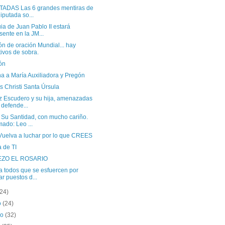
ADAS Las 6 grandes mentiras de
diputada so...
ia de Juan Pablo II estará
sente en la JM...
n de oración Mundial... hay
ivos de sobra.
ón
a a María Auxiliadora y Pregón
 Christi Santa Úrsula
iz Escudero y su hija, amenazadas
 defende...
 Su Santidad, con mucho cariño.
mado: Leo ...
Vuelva a luchar por lo que CREES
 de TI
EZO EL ROSARIO
a todos que se esfuercen por
ar puestos d...
(24)
o
(24)
ro
(32)