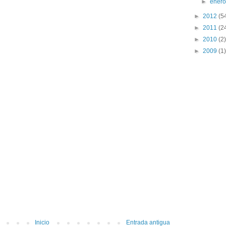
►
ener
►
2012
(5
►
2011
(2
►
2010
(2)
►
2009
(1)
Inicio
Entrada antigua