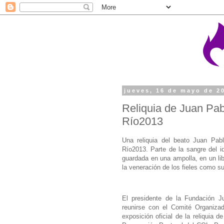
jueves, 16 de mayo de 2
Reliquia de Juan Pab
Río2013
Una reliquia del beato Juan Pab
Río2013. Parte de la sangre del i
guardada en una ampolla, en un libr
la veneración de los fieles como s
El presidente de la Fundación J
reunirse con el Comité Organiza
exposición oficial de la reliquia 