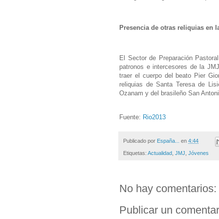
Presencia de otras reliquias en 
El Sector de Preparación Pastoral 
patronos e intercesores de la JMJ
traer el cuerpo del beato Pier Gi
reliquias de Santa Teresa de Lis
Ozanam y del brasileño San Anton
Fuente:
Rio2013
Publicado por
España...
en
4:44
Etiquetas:
Actualidad
,
JMJ
,
Jóvenes
No hay comentarios:
Publicar un comentar