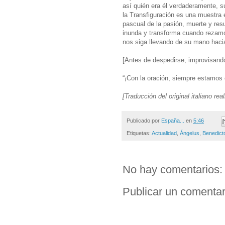
así quién era él verdaderamente, s
la Transfiguración es una muestra e
pascual de la pasión, muerte y res
inunda y transforma cuando rezamo
nos siga llevando de su mano hacia
[Antes de despedirse, improvisando
“¡Con la oración, siempre estamos 
[Traducción del original italiano rea
Publicado por
España...
en
5:46
Etiquetas:
Actualidad
,
Ángelus
,
Benedict
No hay comentarios:
Publicar un comentar