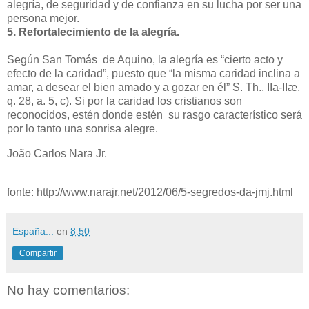
alegría, de seguridad y de confianza en su lucha por ser una
persona mejor.
5. Refortalecimiento de la alegría.
Según San Tomás de Aquino, la alegría es “cierto acto y
efecto de la caridad”, puesto que “la misma caridad inclina a
amar, a desear el bien amado y a gozar en él” S. Th., IIa-IIæ,
q. 28, a. 5, c). Si por la caridad los cristianos son
reconocidos, estén donde estén su rasgo característico será
por lo tanto una sonrisa alegre.
João Carlos Nara Jr.
fonte: http://www.narajr.net/2012/06/5-segredos-da-jmj.html
España...
en
8:50
Compartir
No hay comentarios: