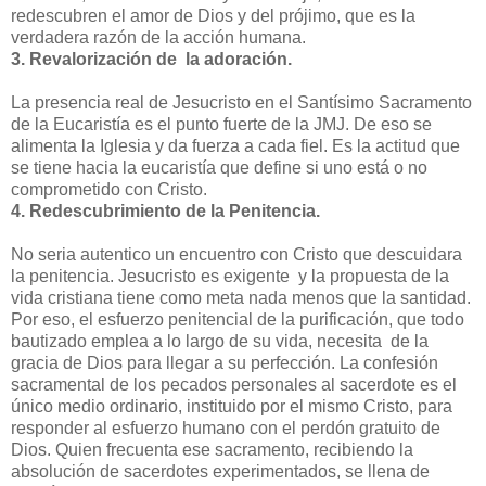
redescubren el amor de Dios y del prójimo, que es la
verdadera razón de la acción humana.
3. Revalorización de la adoración.
La presencia real de Jesucristo en el Santísimo Sacramento
de la Eucaristía es el punto fuerte de la JMJ. De eso se
alimenta la Iglesia y da fuerza a cada fiel. Es la actitud que
se tiene hacia la eucaristía que define si uno está o no
comprometido con Cristo.
4. Redescubrimiento de la Penitencia.
No seria autentico un encuentro con Cristo que descuidara
la penitencia. Jesucristo es exigente y la propuesta de la
vida cristiana tiene como meta nada menos que la santidad.
Por eso, el esfuerzo penitencial de la purificación, que todo
bautizado emplea a lo largo de su vida, necesita de la
gracia de Dios para llegar a su perfección. La confesión
sacramental de los pecados personales al sacerdote es el
único medio ordinario, instituido por el mismo Cristo, para
responder al esfuerzo humano con el perdón gratuito de
Dios. Quien frecuenta ese sacramento, recibiendo la
absolución de sacerdotes experimentados, se llena de