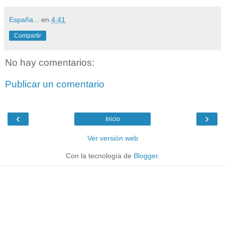
España...
en
4:41
Compartir
No hay comentarios:
Publicar un comentario
‹
›
Inicio
Ver versión web
Con la tecnología de
Blogger
.