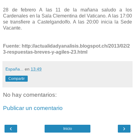
28 de febrero A las 11 de la mañana saludo a los
Cardenales en la Sala Clementina del Vaticano. A las 17:00
se transfiere a Castelgandolfo. A las 20:00 inicia la Sede
Vacante.
Fuente: http://actualidadyanalisis.blogspot.ch/2013/02/2
3-respuestas-breves-y-agiles-23.html
España...
en
13:49
Compartir
No hay comentarios:
Publicar un comentario
‹
›
Inicio