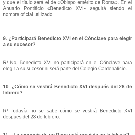
y que el título será el de «Obispo emérito de Roma». En el
Anuario Pontificio «Benedicto XVI» seguirá siendo el
nombre oficial utilizado.
9. ¿Participará Benedicto XVI en el Cónclave para elegir
a su sucesor?
R/ No, Benedicto XVI no participará en el Cónclave para
elegir a su sucesor ni será parte del Colegio Cardenalicio.
10. ¿Cómo se vestirá Benedicto XVI después del 28 de
febrero?
R/ Todavía no se sabe cómo se vestirá Benedicto XVI
después del 28 de febrero.
11. ¿La renuncia de un Papa está prevista en la Iglesia?