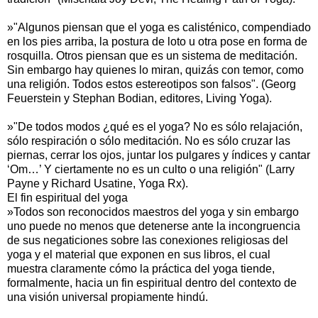
»"Algunos piensan que el yoga es calisténico, compendiado
en los pies arriba, la postura de loto u otra pose en forma de
rosquilla. Otros piensan que es un sistema de meditación.
Sin embargo hay quienes lo miran, quizás con temor, como
una religión. Todos estos estereotipos son falsos". (Georg
Feuerstein y Stephan Bodian, editores, Living Yoga).
»"De todos modos ¿qué es el yoga? No es sólo relajación,
sólo respiración o sólo meditación. No es sólo cruzar las
piernas, cerrar los ojos, juntar los pulgares y índices y cantar
‘Om…’ Y ciertamente no es un culto o una religión" (Larry
Payne y Richard Usatine, Yoga Rx).
El fin espiritual del yoga
»Todos son reconocidos maestros del yoga y sin embargo
uno puede no menos que detenerse ante la incongruencia
de sus negaticiones sobre las conexiones religiosas del
yoga y el material que exponen en sus libros, el cual
muestra claramente cómo la práctica del yoga tiende,
formalmente, hacia un fin espiritual dentro del contexto de
una visión universal propiamente hindú.