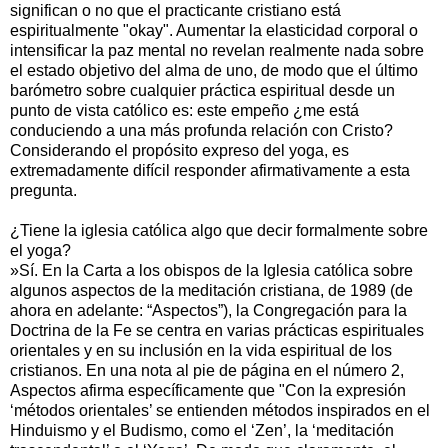
significan o no que el practicante cristiano está
espiritualmente "okay". Aumentar la elasticidad corporal o
intensificar la paz mental no revelan realmente nada sobre
el estado objetivo del alma de uno, de modo que el último
barómetro sobre cualquier práctica espiritual desde un
punto de vista católico es: este empeño ¿me está
conduciendo a una más profunda relación con Cristo?
Considerando el propósito expreso del yoga, es
extremadamente difícil responder afirmativamente a esta
pregunta.
¿Tiene la iglesia católica algo que decir formalmente sobre
el yoga?
»Sí. En la Carta a los obispos de la Iglesia católica sobre
algunos aspectos de la meditación cristiana, de 1989 (de
ahora en adelante: “Aspectos”), la Congregación para la
Doctrina de la Fe se centra en varias prácticas espirituales
orientales y en su inclusión en la vida espiritual de los
cristianos. En una nota al pie de página en el número 2,
Aspectos afirma específicamente que "Con la expresión
‘métodos orientales’ se entienden métodos inspirados en el
Hinduismo y el Budismo, como el ‘Zen’, la ‘meditación