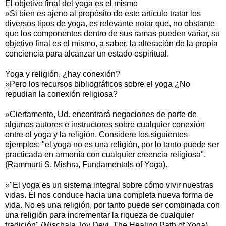
El objetivo final del yoga es el mismo
»Si bien es ajeno al propósito de este artículo tratar los
diversos tipos de yoga, es relevante notar que, no obstante
que los componentes dentro de sus ramas pueden variar, su
objetivo final es el mismo, a saber, la alteración de la propia
conciencia para alcanzar un estado espiritual.
Yoga y religión, ¿hay conexión?
»Pero los recursos bibliográficos sobre el yoga ¿No
repudian la conexión religiosa?
»Ciertamente, Ud. encontrará negaciones de parte de
algunos autores e instructores sobre cualquier conexión
entre el yoga y la religión. Considere los siguientes
ejemplos: "el yoga no es una religión, por lo tanto puede ser
practicada en armonía con cualquier creencia religiosa".
(Rammurti S. Mishra, Fundamentals of Yoga).
»"El yoga es un sistema integral sobre cómo vivir nuestras
vidas. Él nos conduce hacia una completa nueva forma de
vida. No es una religión, por tanto puede ser combinada con
una religión para incrementar la riqueza de cualquier
tradición" (Mischala Joy Devi, The Healing Path of Yoga).