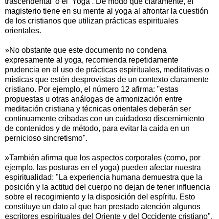
trascendental’ o el ‘Yoga’. De modo que claramente, el
magisterio tiene en su mente al yoga al afrontar la cuestión
de los cristianos que utilizan prácticas espirituales
orientales.
»No obstante que este documento no condena
expresamente al yoga, recomienda repetidamente
prudencia en el uso de prácticas espirituales, meditativas o
místicas que estén desprovistas de un contexto claramente
cristiano. Por ejemplo, el número 12 afirma: "estas
propuestas u otras análogas de armonización entre
meditación cristiana y técnicas orientales deberán ser
continuamente cribadas con un cuidadoso discernimiento
de contenidos y de método, para evitar la caída en un
pernicioso sincretismo".
»También afirma que los aspectos corporales (como, por
ejemplo, las posturas en el yoga) pueden afectar nuestra
espiritualidad: "La experiencia humana demuestra que la
posición y la actitud del cuerpo no dejan de tener influencia
sobre el recogimiento y la disposición del espíritu. Esto
constituye un dato al que han prestado atención algunos
escritores espirituales del Oriente y del Occidente cristiano".