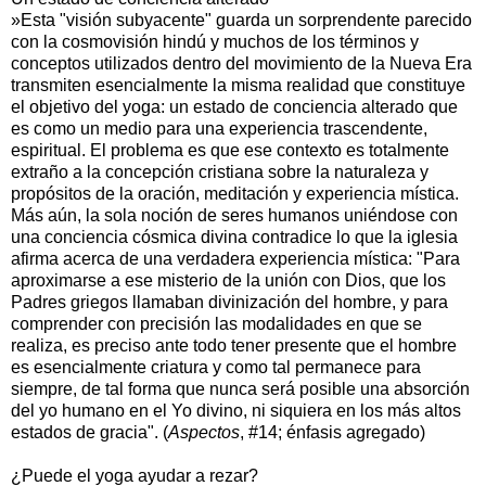
»Esta "visión subyacente" guarda un sorprendente parecido
con la cosmovisión hindú y muchos de los términos y
conceptos utilizados dentro del movimiento de la Nueva Era
transmiten esencialmente la misma realidad que constituye
el objetivo del yoga: un estado de conciencia alterado que
es como un medio para una experiencia trascendente,
espiritual. El problema es que ese contexto es totalmente
extraño a la concepción cristiana sobre la naturaleza y
propósitos de la oración, meditación y experiencia mística.
Más aún, la sola noción de seres humanos uniéndose con
una conciencia cósmica divina contradice lo que la iglesia
afirma acerca de una verdadera experiencia mística: "Para
aproximarse a ese misterio de la unión con Dios, que los
Padres griegos llamaban divinización del hombre, y para
comprender con precisión las modalidades en que se
realiza, es preciso ante todo tener presente que el hombre
es esencialmente criatura y como tal permanece para
siempre, de tal forma que nunca será posible una absorción
del yo humano en el Yo divino, ni siquiera en los más altos
estados de gracia". (
Aspectos
, #14; énfasis agregado)
¿Puede el yoga ayudar a rezar?