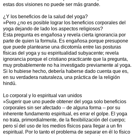
estas dos visiones no puede ser más grande.
¿Y los beneficios de la salud del yoga?
»Pero ¿no es posible lograr los beneficios corporales del
yoga dejando de lado los aspectos religiosos?
Esta pregunta es engañosa y revela cierta ignorancia por
parte de quien la formula. Es engañosa porque presupone
que puede plantearse una dicotomía entre las posturas
físicas del yoga y su espiritualidad subyacente; revela
ignorancia porque el cristiano practicante que la pregunta,
muy probablemente no ha investigado previamente al yoga.
Si lo hubiese hecho, debería haberse dado cuenta que es,
en su verdadera naturaleza, una práctica de la religión
hindú.
Lo corporal y lo espiritual van unidos
»Sugerir que uno puede obtener del yoga solo beneficios
corporales sin ser afectado -- de alguna forma -- por su
inherente fundamento espiritual, es errar el golpe. El yoga
no trata, primordialmente, de la flexibilización del cuerpo;
pero sí del uso de los medios físicos para llegar a un fin
espiritual. Por lo tanto el problema de separar en él lo físico