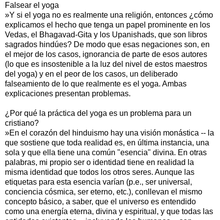
Falsear el yoga
»Y si el yoga no es realmente una religión, entonces ¿cómo
explicamos el hecho que tenga un papel prominente en los
Vedas, el Bhagavad-Gita y los Upanishads, que son libros
sagrados hindúes? De modo que esas negaciones son, en
el mejor de los casos, ignorancia de parte de esos autores
(lo que es insostenible a la luz del nivel de estos maestros
del yoga) y en el peor de los casos, un deliberado
falseamiento de lo que realmente es el yoga. Ambas
explicaciones presentan problemas.
¿Por qué la práctica del yoga es un problema para un
cristiano?
»En el corazón del hinduismo hay una visión monástica -- la
que sostiene que toda realidad es, en última instancia, una
sola y que ella tiene una común "esencia" divina. En otras
palabras, mi propio ser o identidad tiene en realidad la
misma identidad que todos los otros seres. Aunque las
etiquetas para esta esencia varían (p.e., ser universal,
conciencia cósmica, ser eterno, etc.), conllevan el mismo
concepto básico, a saber, que el universo es entendido
como una energía eterna, divina y espiritual, y que todas las