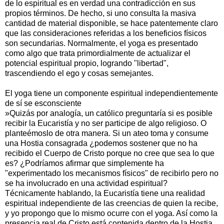
de lo espiritual es en verdad una contradicción en sus
propios términos. De hecho, si uno consulta la masiva
cantidad de material disponible, se hace patentemente claro
que las consideraciones referidas a los beneficios físicos
son secundarias. Normalmente, el yoga es presentado
como algo que trata primordialmente de actualizar el
potencial espiritual propio, logrando "libertad",
trascendiendo el ego y cosas semejantes.
El yoga tiene un componente espiritual independientemente
de sí se esconsciente
»Quizás por analogía, un católico preguntaría si es posible
recibir la Eucaristía y no ser participe de algo religioso. O
planteémoslo de otra manera. Si un ateo toma y consume
una Hostia consagrada ¿podemos sostener que no ha
recibido el Cuerpo de Cristo porque no cree que sea lo que
es? ¿Podríamos afirmar que simplemente ha
"experimentado los mecanismos físicos" de recibirlo pero no
se ha involucrado en una actividad espiritual?
Técnicamente hablando, la Eucaristía tiene una realidad
espiritual independiente de las creencias de quien la recibe,
y yo propongo que lo mismo ocurre con el yoga. Así como la
presencia real de Cristo está contenida dentro de la Hostia