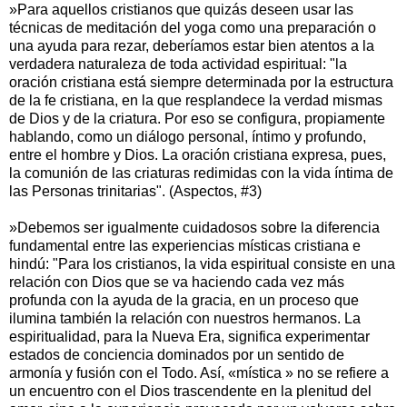
»Para aquellos cristianos que quizás deseen usar las
técnicas de meditación del yoga como una preparación o
una ayuda para rezar, deberíamos estar bien atentos a la
verdadera naturaleza de toda actividad espiritual: "la
oración cristiana está siempre determinada por la estructura
de la fe cristiana, en la que resplandece la verdad mismas
de Dios y de la criatura. Por eso se configura, propiamente
hablando, como un diálogo personal, íntimo y profundo,
entre el hombre y Dios. La oración cristiana expresa, pues,
la comunión de las criaturas redimidas con la vida íntima de
las Personas trinitarias". (Aspectos, #3)
»Debemos ser igualmente cuidadosos sobre la diferencia
fundamental entre las experiencias místicas cristiana e
hindú: "Para los cristianos, la vida espiritual consiste en una
relación con Dios que se va haciendo cada vez más
profunda con la ayuda de la gracia, en un proceso que
ilumina también la relación con nuestros hermanos. La
espiritualidad, para la Nueva Era, significa experimentar
estados de conciencia dominados por un sentido de
armonía y fusión con el Todo. Así, «mística » no se refiere a
un encuentro con el Dios trascendente en la plenitud del