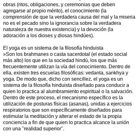
obras (ritos, obligaciones, y ceremonias que deben
agregarse al propio mérito), el conocimiento (la
comprensión de que la verdadera causa del mal y la miseria
no es el pecado sino la ignorancia sobre la verdadera
naturaleza de nuestra existencia) y la devoción (la
adoración a los dioses y diosas hindúes).
El yoga es un sistema de la filosofía hinduista
»Son los brahmanes o casta sacerdotal (el estado social
más alto) los que en la sociedad hindú, los que más
frecuentemente utilizan la vía del conocimiento. Dentro de
ella, existen tres escuelas filosóficas: vedanta, sankhya y
yoga. De modo que, dicho con sencillez, el yoga es un
sistema de la filosofía hinduista diseñado para conducir a
quien lo practica al alumbramiento espiritual o la salvación.
Dentro de este proceso, el mecanismo específico es la
utilización de posturas físicas (asanas), unidas a ejercicios
respiratorios que son específicamente diseñados para
estimular la meditación y alterar el estado de la propia
conciencia a fin de que quien lo practica alcance la unión
con una "realidad superior".