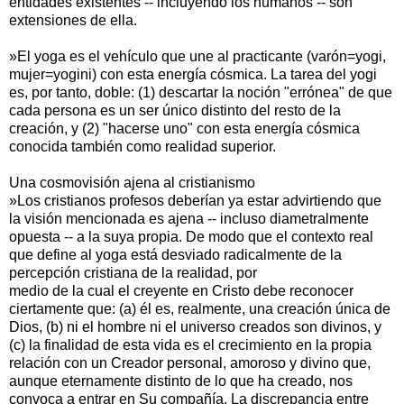
entidades existentes -- incluyendo los humanos -- son
extensiones de ella.
»El yoga es el vehículo que une al practicante (varón=yogi,
mujer=yogini) con esta energía cósmica. La tarea del yogi
es, por tanto, doble: (1) descartar la noción "errónea" de que
cada persona es un ser único distinto del resto de la
creación, y (2) "hacerse uno" con esta energía cósmica
conocida también como realidad superior.
Una cosmovisión ajena al cristianismo
»Los cristianos profesos deberían ya estar advirtiendo que
la visión mencionada es ajena -- incluso diametralmente
opuesta -- a la suya propia. De modo que el contexto real
que define al yoga está desviado radicalmente de la
percepción cristiana de la realidad, por
medio de la cual el creyente en Cristo debe reconocer
ciertamente que: (a) él es, realmente, una creación única de
Dios, (b) ni el hombre ni el universo creados son divinos, y
(c) la finalidad de esta vida es el crecimiento en la propia
relación con un Creador personal, amoroso y divino que,
aunque eternamente distinto de lo que ha creado, nos
convoca a entrar en Su compañía. La discrepancia entre