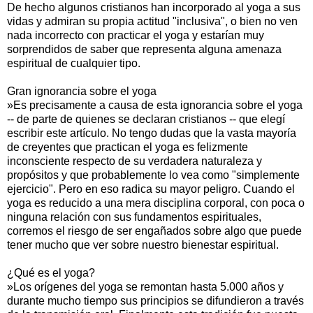
De hecho algunos cristianos han incorporado al yoga a sus
vidas y admiran su propia actitud "inclusiva", o bien no ven
nada incorrecto con practicar el yoga y estarían muy
sorprendidos de saber que representa alguna amenaza
espiritual de cualquier tipo.
Gran ignorancia sobre el yoga
»Es precisamente a causa de esta ignorancia sobre el yoga
-- de parte de quienes se declaran cristianos -- que elegí
escribir este artículo. No tengo dudas que la vasta mayoría
de creyentes que practican el yoga es felizmente
inconsciente respecto de su verdadera naturaleza y
propósitos y que probablemente lo vea como "simplemente
ejercicio". Pero en eso radica su mayor peligro. Cuando el
yoga es reducido a una mera disciplina corporal, con poca o
ninguna relación con sus fundamentos espirituales,
corremos el riesgo de ser engañados sobre algo que puede
tener mucho que ver sobre nuestro bienestar espiritual.
¿Qué es el yoga?
»Los orígenes del yoga se remontan hasta 5.000 años y
durante mucho tiempo sus principios se difundieron a través