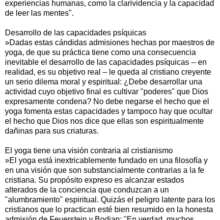
experiencias humanas, como la clarividencia y la capacidad
de leer las mentes".
Desarrollo de las capacidades psíquicas
»Dadas estas cándidas admisiones hechas por maestros de
yoga, de que su práctica tiene como una consecuencia
inevitable el desarrollo de las capacidades psíquicas -- en
realidad, es su objetivo real – le queda al cristiano creyente
un serio dilema moral y espiritual: ¿Debe desarrollar una
actividad cuyo objetivo final es cultivar "poderes" que Dios
expresamente condena? No debe negarse el hecho que el
yoga fomenta estas capacidades y tampoco hay que ocultar
el hecho que Dios nos dice que ellas son espiritualmente
dañinas para sus criaturas.
El yoga tiene una visión contraria al cristianismo
»El yoga está inextricablemente fundado en una filosofía y
en una visión que son substancialmente contrarias a la fe
cristiana. Su propósito expreso es alcanzar estados
alterados de la conciencia que conduzcan a un
"alumbramiento" espiritual. Quizás el peligro latente para los
cristianos que lo practican esté bien resumido en la honesta
admisión de Feuerstein y Bodian: "En verdad, muchos