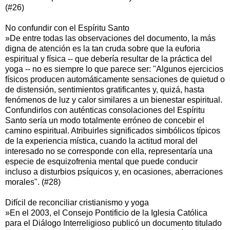
(#26)
No confundir con el Espíritu Santo
»De entre todas las observaciones del documento, la más
digna de atención es la tan cruda sobre que la euforia
espiritual y física -- que debería resultar de la práctica del
yoga -- no es siempre lo que parece ser: "Algunos ejercicios
físicos producen automáticamente sensaciones de quietud o
de distensión, sentimientos gratificantes y, quizá, hasta
fenómenos de luz y calor similares a un bienestar espiritual.
Confundirlos con auténticas consolaciones del Espíritu
Santo sería un modo totalmente erróneo de concebir el
camino espiritual. Atribuirles significados simbólicos típicos
de la experiencia mística, cuando la actitud moral del
interesado no se corresponde con ella, representaría una
especie de esquizofrenia mental que puede conducir
incluso a disturbios psíquicos y, en ocasiones, aberraciones
morales". (#28)
Difícil de reconciliar cristianismo y yoga
»En el 2003, el Consejo Pontificio de la Iglesia Católica
para el Diálogo Interreligioso publicó un documento titulado